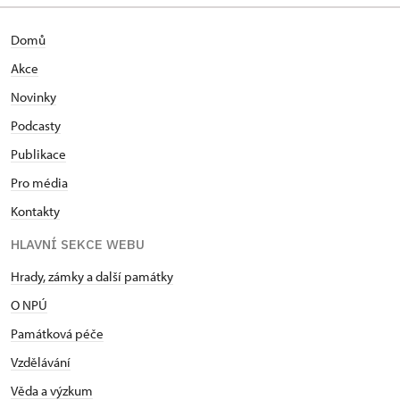
Domů
Akce
Novinky
Podcasty
Publikace
Pro média
Kontakty
HLAVNÍ SEKCE WEBU
Hrady, zámky a další památky
O NPÚ
Památková péče
Vzdělávání
Věda a výzkum