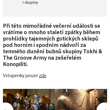
i skupiny
Při této mimořádné večerní události se
vrátíme o mnoho staletí zpátky během
prohlídky tajemných gotických sklepů
pod horním i spodním nádvoří za
temného dunění bubnů skupiny Tokhi &
The Groove Army na zešeřelém
Konopišti.
Vstupenky pouze
zde