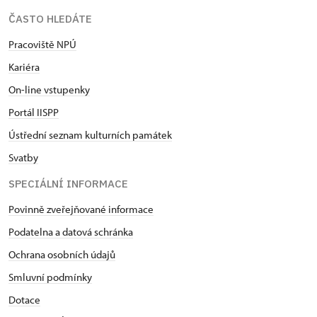
ČASTO HLEDÁTE
Pracoviště NPÚ
Kariéra
On-line vstupenky
Portál IISPP
Ústřední seznam kulturních památek
Svatby
SPECIÁLNÍ INFORMACE
Povinně zveřejňované informace
Podatelna a datová schránka
Ochrana osobních údajů
Smluvní podmínky
Dotace