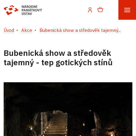
Úvod
Akce
Bubenická show a středověk tajemný...
Bubenická show a středověk
tajemný - tep gotických stínů