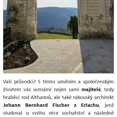
Vaši průvodci? S tímto uměním a společenským
životem vás seznámí nejen sami
majitelé
, tedy
hraběcí rod Althannů, ale také rakouský architekt
Johann Bernhard Fischer z Erlachu
, jenž
studoval u svého otce sochařství a následně