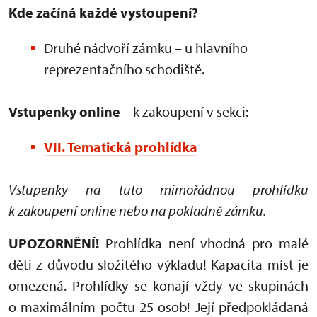
Kde začíná každé vystoupení?
Druhé nádvoří zámku – u hlavního
reprezentačního schodiště.
Vstupenky online
– k zakoupení v sekci:
VII. Tematická prohlídka
Vstupenky na tuto mimořádnou prohlídku
k zakoupení online nebo na pokladně zámku.
UPOZORNĚNÍ!
Prohlídka není vhodná pro malé
děti z důvodu složitého výkladu! Kapacita míst je
omezená. Prohlídky se konají vždy ve skupinách
o maximálním počtu 25 osob! Její předpokládaná