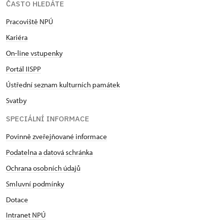
ČASTO HLEDÁTE
Pracoviště NPÚ
Kariéra
On-line vstupenky
Portál IISPP
Ústřední seznam kulturních památek
Svatby
SPECIÁLNÍ INFORMACE
Povinně zveřejňované informace
Podatelna a datová schránka
Ochrana osobních údajů
Smluvní podmínky
Dotace
Intranet NPÚ