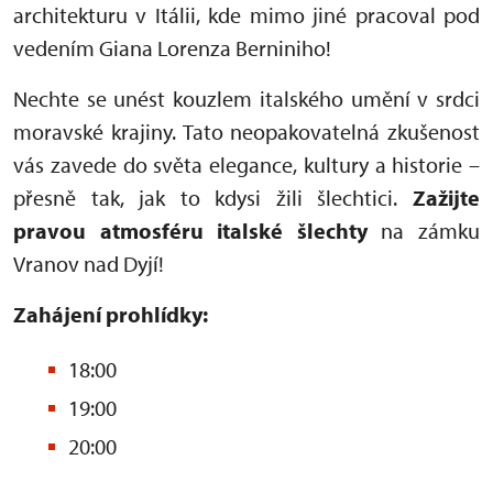
architekturu v Itálii, kde mimo jiné pracoval pod
vedením Giana Lorenza Berniniho!
Nechte se unést kouzlem italského umění v srdci
moravské krajiny. Tato neopakovatelná zkušenost
vás zavede do světa elegance, kultury a historie –
přesně tak, jak to kdysi žili šlechtici.
Zažijte
pravou atmosféru italské šlechty
na zámku
Vranov nad Dyjí!
Zahájení prohlídky:
18:00
19:00
20:00