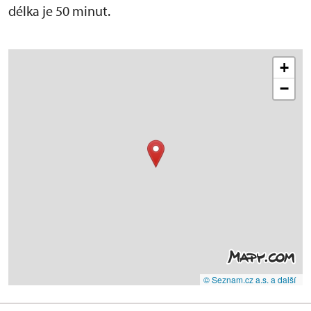
délka je 50 minut.
+
−
© Seznam.cz a.s. a další