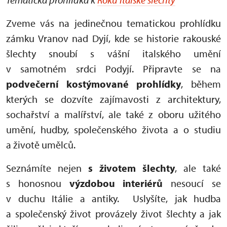
Zveme vás na jedinečnou tematickou prohlídku
zámku Vranov nad Dyjí, kde se historie rakouské
šlechty snoubí s vášní italského umění
v samotném srdci Podyjí. Připravte se na
podvečerní kostýmované prohlídky
, během
kterých se dozvíte zajímavosti z architektury,
sochařství a malířství, ale také z oboru užitého
umění, hudby, společenského života a o studiu
a životě umělců.
Seznámíte nejen
s životem šlechty
, ale také
s honosnou
výzdobou interiérů
nesoucí se
v duchu Itálie a antiky. Uslyšíte, jak hudba
a společenský život provázely život šlechty a jak