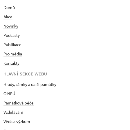
Domů
Akce
Novinky
Podcasty
Publikace
Pro média
Kontakty
HLAVNÍ SEKCE WEBU
Hrady, zámky a další památky
O NPÚ
Památková péče
Vzdělávání
Věda a výzkum