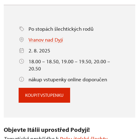
Po stopách šlechtických rodů
Vranov nad Dyjí
2. 8. 2025
18.00 – 18.50, 19.00 – 19.50, 20.00 –
20.50
nákup vstupenky online doporučen
KOUPIT VSTUPENKU
Objevte Itálii uprostřed Podyjí!
Tematická prohlídka k
Roku italské šlechty