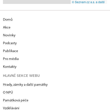
© Seznam.cz a.s. a další
Domů
Akce
Novinky
Podcasty
Publikace
Pro média
Kontakty
HLAVNÍ SEKCE WEBU
Hrady, zámky a další památky
O NPÚ
Památková péče
Vzdělávání