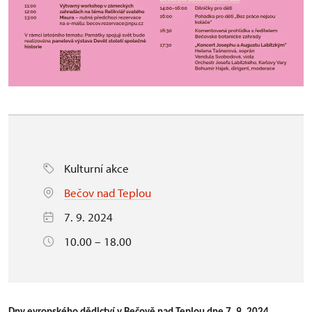
Kulturní akce
Bečov nad Teplou
7. 9. 2024
10.00 – 18.00