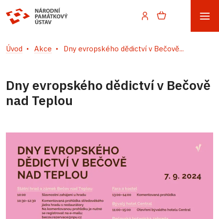
Úvod
Akce
Dny evropského dědictví v Bečově...
Dny evropského dědictví v Bečově
nad Teplou