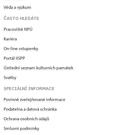
Věda a výzkum
ČASTO HLEDÁTE
Pracoviště NPÚ
Kariéra
On-line vstupenky
Portál IISPP
Ústřední seznam kulturních památek
Svatby
SPECIÁLNÍ INFORMACE
Povinně zveřejňované informace
Podatelna a datová schránka
Ochrana osobních údajů
Smluvní podmínky