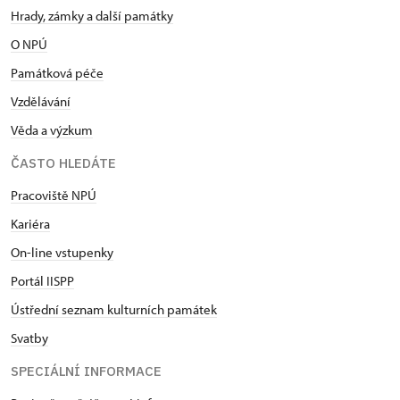
Hrady, zámky a další památky
O NPÚ
Památková péče
Vzdělávání
Věda a výzkum
ČASTO HLEDÁTE
Pracoviště NPÚ
Kariéra
On-line vstupenky
Portál IISPP
Ústřední seznam kulturních památek
Svatby
SPECIÁLNÍ INFORMACE