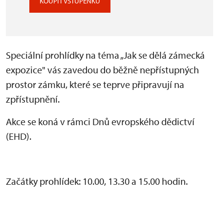
KOUPIT VSTUPENKU
Speciální prohlídky na téma „Jak se dělá zámecká
expozice" vás zavedou do běžně nepřístupných
prostor zámku, které se teprve připravují na
zpřístupnění.
Akce se koná v rámci Dnů evropského dědictví
(EHD).
Začátky prohlídek: 10.00, 13.30 a 15.00 hodin.