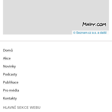
© Seznam.cz a.s. a další
Domů
Akce
Novinky
Podcasty
Publikace
Pro média
Kontakty
HLAVNÍ SEKCE WEBU