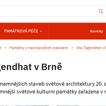
PAMÁTKOVÁ PÉČE
Novinky
d
Památky s mezinárodním statusem
Vila Tugendhat v 
gendhat v Brně
namnějších staveb světové architektury 20. s
mnější světové kulturní památky zařazena v 