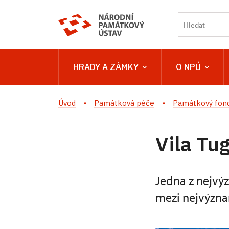
HRADY A ZÁMKY
O NPÚ
Úvod
Památková péče
Památkový fon
Vila Tu
Jedna z nejvýz
mezi nejvýzna