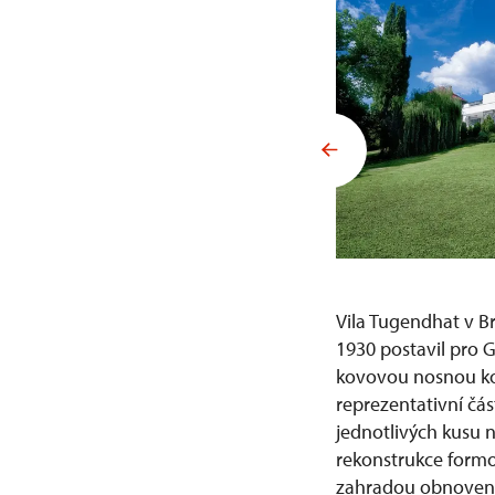
Vila Tugendhat v Br
1930 postavil pro G
kovovou nosnou ko
reprezentativní čás
jednotlivých kusu 
rekonstrukce formou
zahradou obnovena