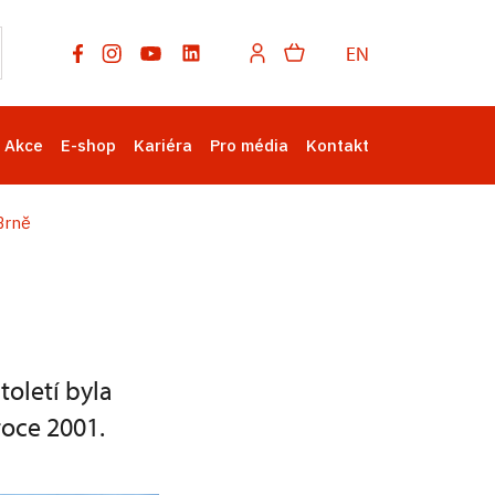
EN
Akce
E-shop
Kariéra
Pro média
Kontakt
Brně
toletí byla
roce 2001.