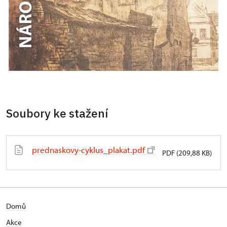
Soubory ke stažení
prednaskovy-cyklus_plakat.pdf
PDF (209,88 KB)
Domů
Akce