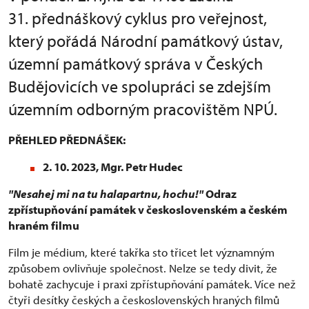
31. přednáškový cyklus pro veřejnost,
který pořádá Národní památkový ústav,
územní památkový správa v Českých
Budějovicích ve spolupráci se zdejším
územním odborným pracovištěm NPÚ.
PŘEHLED PŘEDNÁŠEK:
2. 10. 2023, Mgr. Petr Hudec
"Nesahej mi na tu halapartnu, hochu!"
Odraz
zpřístupňování památek v československém a českém
hraném filmu
Film je médium, které takřka sto třicet let významným
způsobem ovlivňuje společnost. Nelze se tedy divit, že
bohatě zachycuje i praxi zpřístupňování památek. Více než
čtyři desítky českých a československých hraných filmů