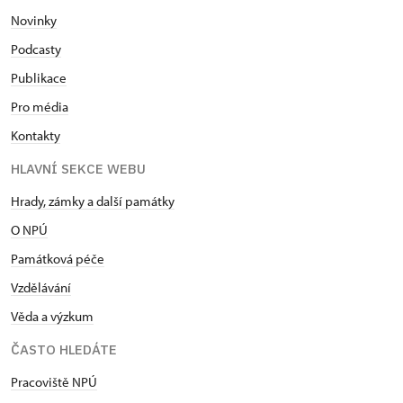
Novinky
Podcasty
Publikace
Pro média
Kontakty
HLAVNÍ SEKCE WEBU
Hrady, zámky a další památky
O NPÚ
Památková péče
Vzdělávání
Věda a výzkum
ČASTO HLEDÁTE
Pracoviště NPÚ