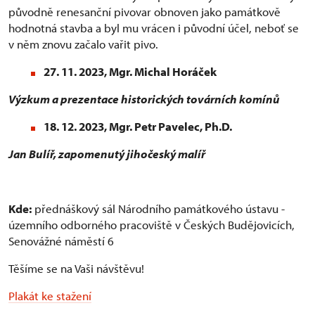
původně renesanční pivovar obnoven jako památkově
hodnotná stavba a byl mu vrácen i původní účel, neboť se
v něm znovu začalo vařit pivo.
27. 11. 2023, Mgr. Michal Horáček
Výzkum a prezentace historických továrních komínů
18. 12. 2023, Mgr. Petr Pavelec, Ph.D.
Jan Bulíř, zapomenutý jihočeský malíř
Kde:
přednáškový sál Národního památkového ústavu -
územního odborného pracoviště v Českých Budějovicích,
Senovážné náměstí 6
Těšíme se na Vaši návštěvu!
Plakát ke stažení