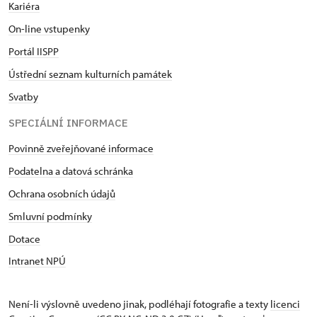
Kariéra
On-line vstupenky
Portál IISPP
Ústřední seznam kulturních památek
Svatby
SPECIÁLNÍ INFORMACE
Povinně zveřejňované informace
Podatelna a datová schránka
Ochrana osobních údajů
Smluvní podmínky
Dotace
Intranet NPÚ
Není-li výslovně uvedeno jinak, podléhají fotografie a texty
licenci