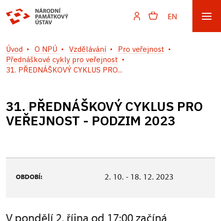
EN
Úvod
O NPÚ
Vzdělávání
Pro veřejnost
Přednáškové cykly pro veřejnost
31. PŘEDNÁŠKOVÝ CYKLUS PRO...
31. PŘEDNÁŠKOVÝ CYKLUS PRO
VEŘEJNOST - PODZIM 2023
2. 10. - 18. 12. 2023
OBDOBÍ:
V pondělí 2. října od 17:00 začíná