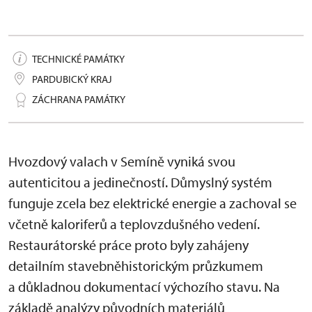
TECHNICKÉ PAMÁTKY
PARDUBICKÝ KRAJ
ZÁCHRANA PAMÁTKY
Hvozdový valach v Semíně vyniká svou
autenticitou a jedinečností. Důmyslný systém
funguje zcela bez elektrické energie a zachoval se
včetně kaloriferů a teplovzdušného vedení.
Restaurátorské práce proto byly zahájeny
detailním stavebněhistorickým průzkumem
a důkladnou dokumentací výchozího stavu. Na
základě analýzy původních materiálů