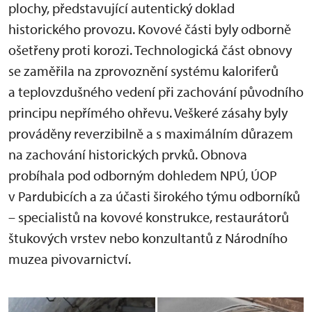
plochy, představující autentický doklad
historického provozu. Kovové části byly odborně
ošetřeny proti korozi. Technologická část obnovy
se zaměřila na zprovoznění systému kaloriferů
a teplovzdušného vedení při zachování původního
principu nepřímého ohřevu. Veškeré zásahy byly
prováděny reverzibilně a s maximálním důrazem
na zachování historických prvků. Obnova
probíhala pod odborným dohledem NPÚ, ÚOP
v Pardubicích a za účasti širokého týmu odborníků
– specialistů na kovové konstrukce, restaurátorů
štukových vrstev nebo konzultantů z Národního
muzea pivovarnictví.