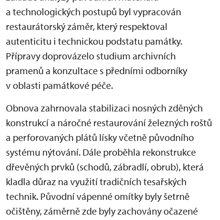
a technologických postupů byl vypracován
restaurátorský záměr, který respektoval
autenticitu i technickou podstatu památky.
Přípravy doprovázelo studium archivních
pramenů a konzultace s předními odborníky
v oblasti památkové péče.
Obnova zahrnovala stabilizaci nosných zděných
konstrukcí a náročné restaurování železných roštů
a perforovaných plátů lísky včetně původního
systému nýtování. Dále proběhla rekonstrukce
dřevěných prvků (schodů, zábradlí, obrub), která
kladla důraz na využití tradičních tesařských
technik. Původní vápenné omítky byly šetrně
očištěny, záměrně zde byly zachovány očazené