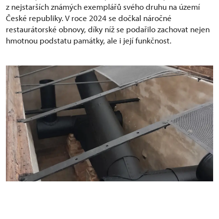
z nejstarších známých exemplářů svého druhu na území
České republiky. V roce 2024 se dočkal náročné
restaurátorské obnovy, díky níž se podařilo zachovat nejen
hmotnou podstatu památky, ale i její funkčnost.
Semín, pivovarský valach, po restaurování