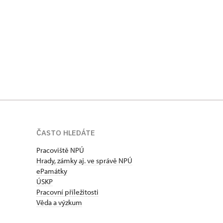
ČASTO HLEDÁTE
Pracoviště NPÚ
Hrady, zámky aj. ve správě NPÚ
ePamátky
ÚSKP
Pracovní příležitosti
Věda a výzkum