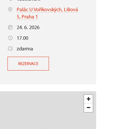
Palác U Voříkovských, Liliová
5, Praha 1
24. 6. 2026
17.00
zdarma
REZERVACE
+
−