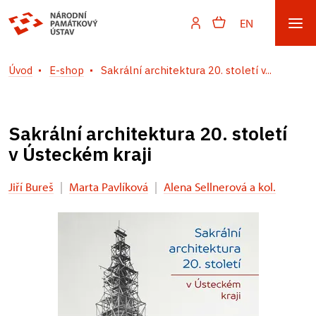
EN
Úvod
E-shop
Sakrální architektura 20. století v...
Sakrální architektura 20. století
v Ústeckém kraji
Jiří Bureš
|
Marta Pavlíková
|
Alena Sellnerová a kol.