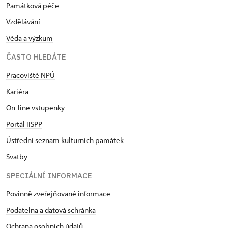
Památková péče
Vzdělávání
Věda a výzkum
ČASTO HLEDÁTE
Pracoviště NPÚ
Kariéra
On-line vstupenky
Portál IISPP
Ústřední seznam kulturních památek
Svatby
SPECIÁLNÍ INFORMACE
Povinně zveřejňované informace
Podatelna a datová schránka
Ochrana osobních údajů