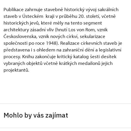
Publikace zahrnuje stavebně historický vývoj sakrálních
staveb v Ústeckém kraji v průběhu 20. století, včetně
historických jevů, které měly na tento segment
architektury zásadní vliv (hnutí Los von Rom, vznik
Československa, vznik nových církví, sekularizace
společnosti
po
roce 1948). Realizace církevních staveb je
představena i s ohledem na zahraniční dění a legislativní
procesy. Knihu zakončuje kritický katalog šesti desítek
vybraných objektů včetně krátkých medailonů jejich
projektantů.
Mohlo by vás zajímat