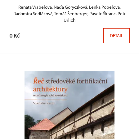
Renata Vrabelová, Naďa Goryczková, Lenka Popelová,
Radomíra Sedláková, Tomáš Šenberger, Pavelc Škranc, Petr
Urlich
0 Kč
DETAIL