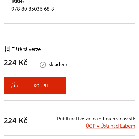
ISBN:
978-80-85036-68-8
Tištěná verze
224 Kč
skladem
KOUPIT
Publikaci lze zakoupit na pracovišti:
224 Kč
ÚOP v Ústí nad Labem