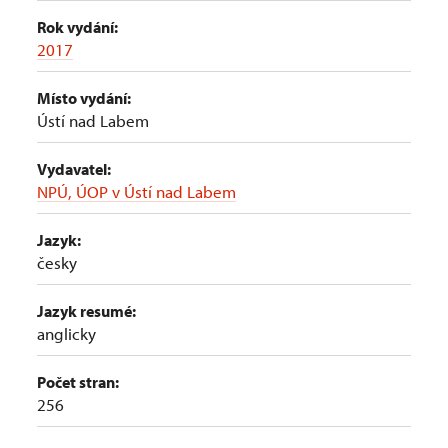
Rok vydání:
2017
Místo vydání:
Ústí nad Labem
Vydavatel:
NPÚ, ÚOP v Ústí nad Labem
Jazyk:
česky
Jazyk resumé:
anglicky
Počet stran:
256