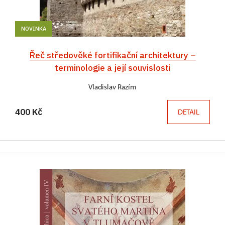
NOVINKA
Řeč středověké fortifikační architektury –
terminologie a její souvislosti
Vladislav Razím
400 Kč
DETAIL