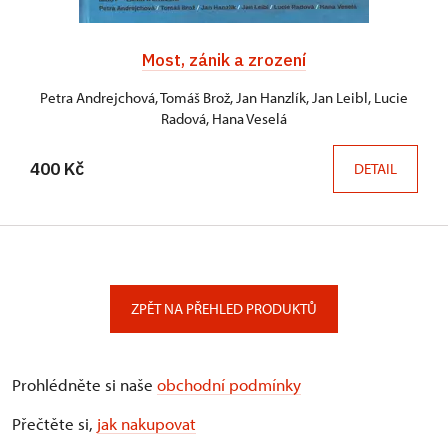
Most, zánik a zrození
Petra Andrejchová, Tomáš Brož, Jan Hanzlík, Jan Leibl, Lucie
Radová, Hana Veselá
400 Kč
DETAIL
ZPĚT NA PŘEHLED PRODUKTŮ
Prohlédněte si naše
obchodní podmínky
Přečtěte si,
jak nakupovat