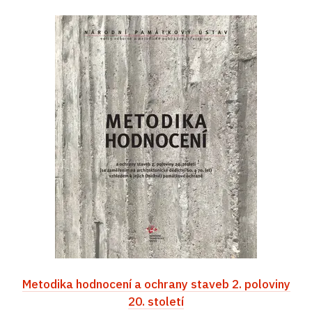
Metodika hodnocení a ochrany staveb 2. poloviny
20. století