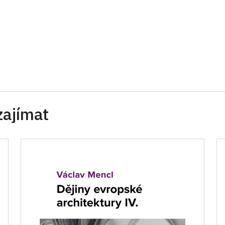
zajímat