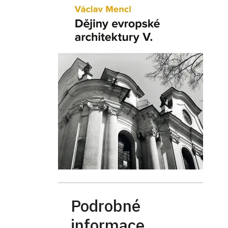
Podrobné
informace