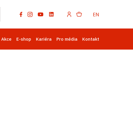
EN
Akce
E-shop
Kariéra
Pro média
Kontakt