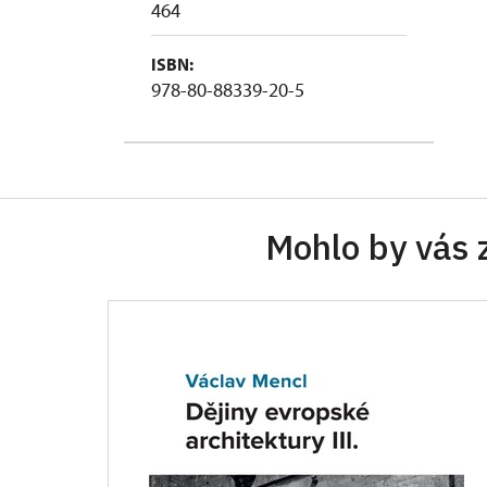
464
ISBN:
978-80-88339-20-5
Mohlo by vás 