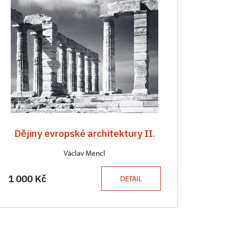
Dějiny evropské architektury II.
Václav Mencl
1 000 Kč
DETAIL