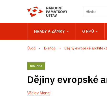
HRADY A ZÁMKY
O NPÚ
Úvod
E-shop
Dějiny evropské architekt
NOVINKA
Dějiny evropské a
Václav Mencl