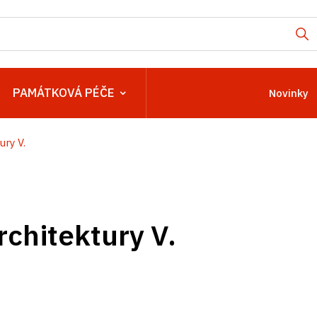
PAMÁTKOVÁ PÉČE
Novinky
ury V.
rchitektury V.