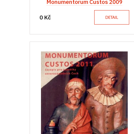
Monumentorum Custos 2009
0 Kč
DETAIL