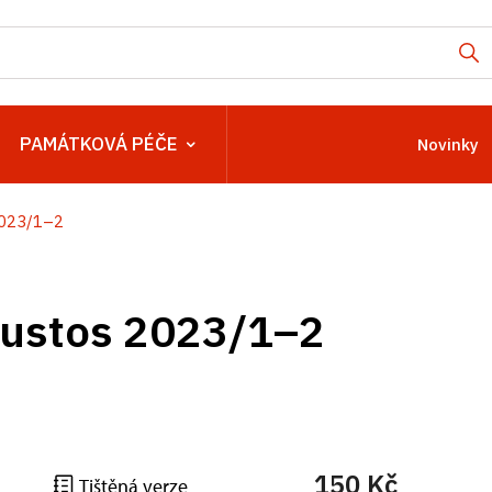
PAMÁTKOVÁ PÉČE
Novinky
023/1–2
ustos 2023/1–2
150 Kč
Tištěná verze