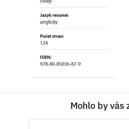
česky
Jazyk resumé:
anglicky
Počet stran:
124
ISBN:
978-80-85036-87-9
Mohlo by vás 