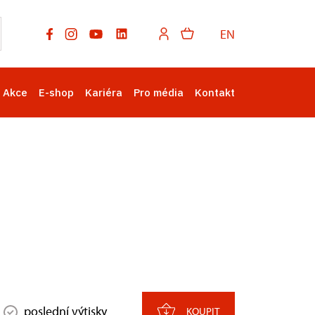
EN
Akce
E-shop
Kariéra
Pro média
Kontakt
poslední výtisky
KOUPIT