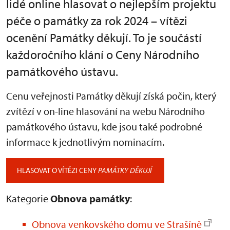
lidé online hlasovat o nejlepším projektu
péče o památky za rok 2024 – vítězi
ocenění Památky děkují. To je součástí
každoročního klání o Ceny Národního
památkového ústavu.
Cenu veřejnosti Památky děkují získá počin, který
zvítězí v on-line hlasování na webu Národního
památkového ústavu, kde jsou také podrobné
informace k jednotlivým nominacím.
HLASOVAT O VÍTĚZI CENY
PAMÁTKY DĚKUJÍ
Kategorie
Obnova památky
:
Obnova venkovského domu ve Strašíně