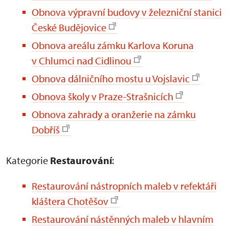
Obnova výpravní budovy v železniční stanici
České Budějovice
Obnova areálu zámku Karlova Koruna
v Chlumci nad Cidlinou
Obnova dálničního mostu u Vojslavic
Obnova školy v Praze-Strašnicích
Obnova zahrady a oranžerie na zámku
Dobříš
Kategorie
Restaurování
:
Restaurování nástropních maleb v refektáři
kláštera Chotěšov
Restaurování nástěnných maleb v hlavním