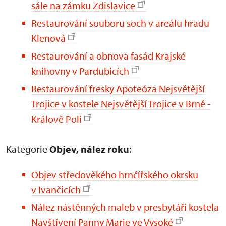
sále na zámku Zdislavice
Restaurování souboru soch v areálu hradu
Klenová
Restaurování a obnova fasád Krajské
knihovny v Pardubicích
Restaurování fresky Apoteóza Nejsvětější
Trojice v kostele Nejsvětější Trojice v Brně -
Králově Poli
Kategorie
Objev, nález roku
:
Objev středověkého hrnčířského okrsku
v Ivančicích
Nález nástěnných maleb v presbytáři kostela
Navštívení Panny Marie ve Vysoké