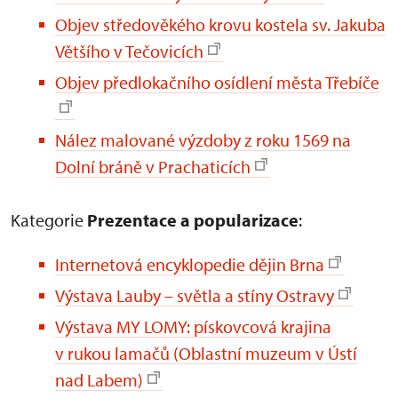
Objev středověkého krovu kostela sv. Jakuba
Většího v Tečovicích
Objev předlokačního osídlení města Třebíče
Nález malované výzdoby z roku 1569 na
Dolní bráně v Prachaticích
Kategorie
Prezentace a popularizace
:
Internetová encyklopedie dějin Brna
Výstava Lauby – světla a stíny Ostravy
Výstava MY LOMY: pískovcová krajina
v rukou lamačů (Oblastní muzeum v Ústí
nad Labem)