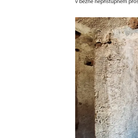
v běžně nepřístupném pros