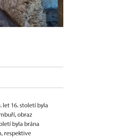
let 16. století byla
imbuří, obraz
oletí byla brána
, respektive