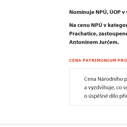
Nominuje NPÚ, ÚOP v 
Na cenu NPÚ v kategori
Prachatice, zastoupen
Antonínem Jurčem.
CENA PATRIMONIUM PRO
Cena Národního p
a vyzdvihuje, co s
o úspěšné dílo přič