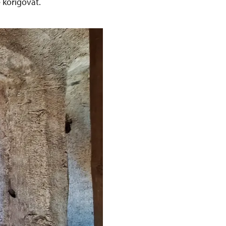
 korigovat.