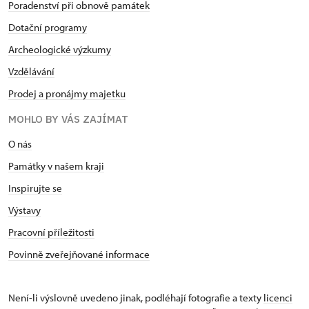
Poradenství při obnově památek
Dotační programy
Archeologické výzkumy
Vzdělávání
Prodej a pronájmy majetku
MOHLO BY VÁS ZAJÍMAT
O nás
Památky v našem kraji
Inspirujte se
Výstavy
Pracovní příležitosti
Povinně zveřejňované informace
Není-li výslovně uvedeno jinak, podléhají fotografie a texty
licenci