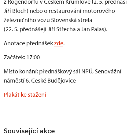
z Rogendorfu v Českém Krumlově (2. 5. přednáší
Jiří Bloch) nebo o restaurování motorového
železničního vozu Slovenská strela
(22. 5. přednášejí Jiří Střecha a Jan Palas).
Anotace přednášek
zde
.
Začátek: 17:00
Místo konání: přednáškový sál NPÚ, Senovážní
náměstí 6, České Budějovice
Plakát ke stažení
Související akce