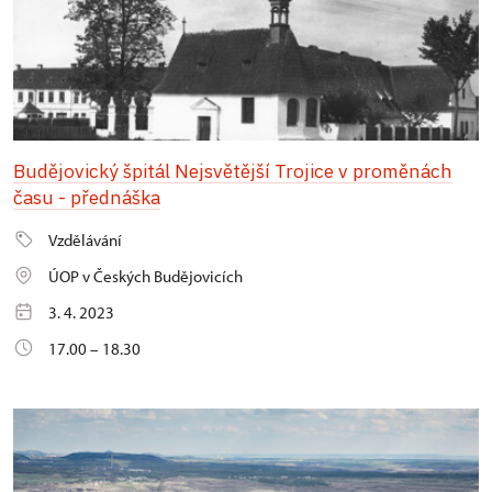
Budějovický špitál Nejsvětější Trojice v proměnách
času - přednáška
Vzdělávání
ÚOP v Českých Budějovicích
3. 4. 2023
17.00 – 18.30