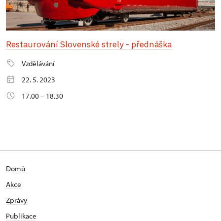
Restaurování Slovenské strely - přednáška
Vzdělávání
22. 5. 2023
17.00 – 18.30
Domů
Akce
Zprávy
Publikace