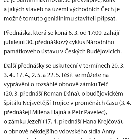
a jakých staveb na území východních Čech je
možné tomuto geniálnímu staviteli připsat.
Přednáška, která se koná 6. 3. od 17:00, zahájí
jubilejní 30. přednáškový cyklus Národního
památkového ústavu v Českých Budějovicích.
Další přednášky se uskuteční v termínech 20. 3.,
3. 4., 17. 4., 2. 5. a 22. 5. Těšit se můžete na
vyprávění o rozsáhlé obnově zámku Telč
(20. 3. přednáší Roman Dáňa), o budějovickém
špitálu Nejsvětější Trojice v proměnách času (3. 4.
přednášejí Milena Hajná a Petr Pavelec),
o zámku
Jezeří (17. 4. přednáší Hana Krejčová),
o obnově někdejšího vdovského sídla Anny