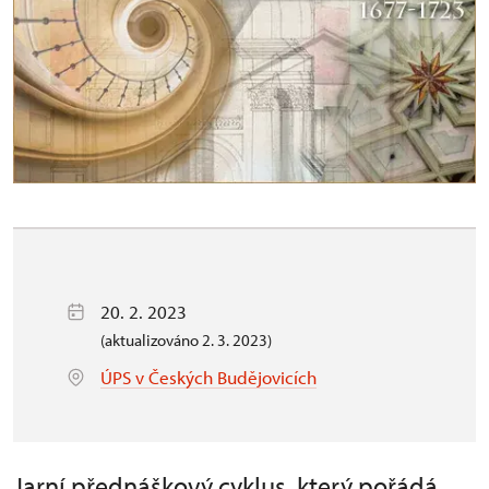
20. 2. 2023
(aktualizováno 2. 3. 2023)
ÚPS v Českých Budějovicích
Jarní přednáškový cyklus, který pořádá