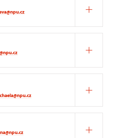
eva@npu.cz
l@npu.cz
ichaela@npu.cz
rina@npu.cz