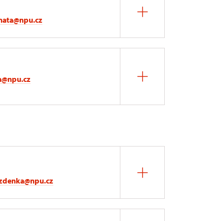
enata@npu.cz
a@npu.cz
.zdenka@npu.cz