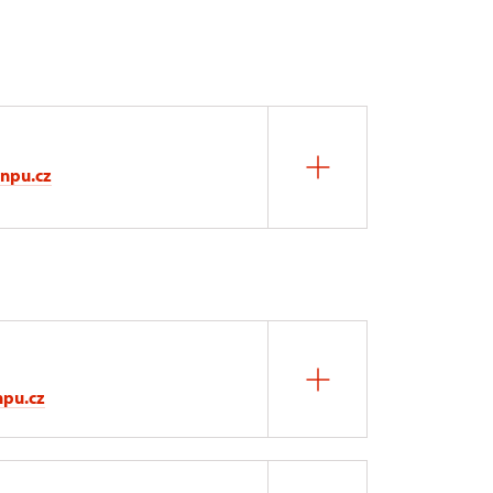
@npu.cz
npu.cz