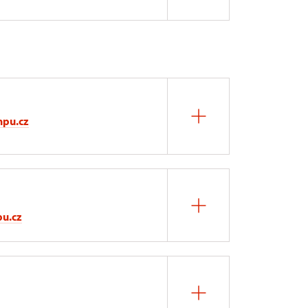
npu.cz
pu.cz