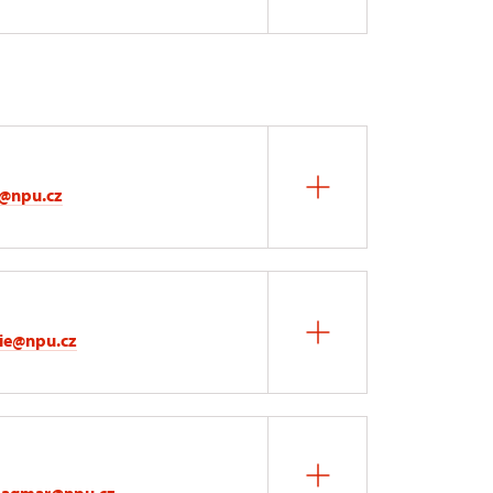
a@npu.cz
ie@npu.cz
dagmar@npu.cz