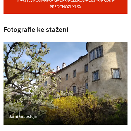
NAVSTEVNOST-NPU-KR-LI-PA-CELKOVA-2024-A-ROKY-
PREDCHOZI.XLSX
Fotografie ke stažení
Jarní Grabštejn