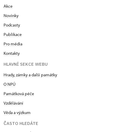
Akce
Novinky
Podcasty
Publikace
Pro média
Kontakty
HLAVNÍ SEKCE WEBU
Hrady, zámky a další památky
O NPÚ
Památková péče
Vzdělávání
Věda a výzkum
ČASTO HLEDÁTE