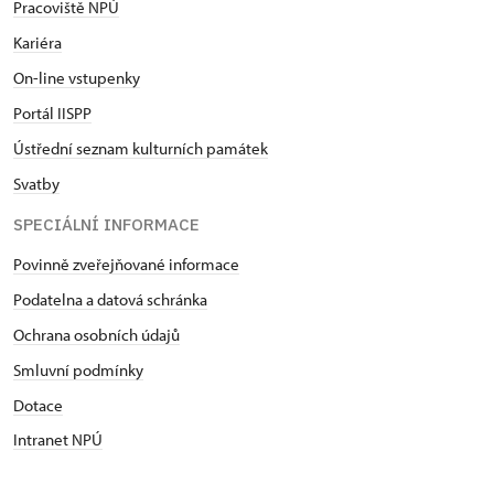
Pracoviště NPÚ
Kariéra
On-line vstupenky
Portál IISPP
Ústřední seznam kulturních památek
Svatby
SPECIÁLNÍ INFORMACE
Povinně zveřejňované informace
Podatelna a datová schránka
Ochrana osobních údajů
Smluvní podmínky
Dotace
Intranet NPÚ