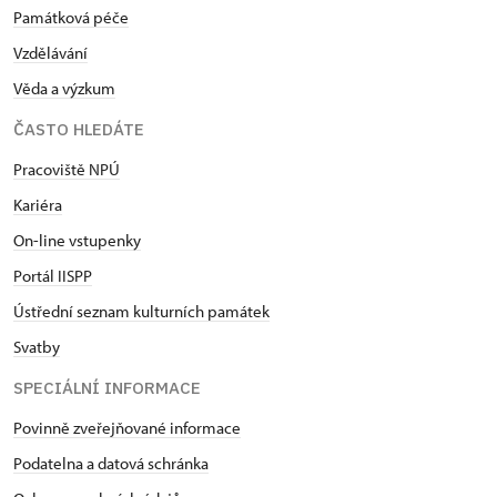
Památková péče
Vzdělávání
Věda a výzkum
ČASTO HLEDÁTE
Pracoviště NPÚ
Kariéra
On-line vstupenky
Portál IISPP
Ústřední seznam kulturních památek
Svatby
SPECIÁLNÍ INFORMACE
Povinně zveřejňované informace
Podatelna a datová schránka