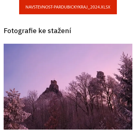
NAVSTEVNOST-PARDUBICKYKRAJ_2024.XLSX
Fotografie ke stažení