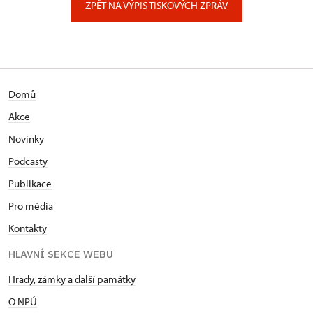
ZPĚT NA VÝPIS TISKOVÝCH ZPRÁV
Domů
Akce
Novinky
Podcasty
Publikace
Pro média
Kontakty
HLAVNÍ SEKCE WEBU
Hrady, zámky a další památky
O NPÚ