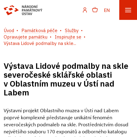
EN
Úvod
Památková péče
Služby
Opravujete památku
Inspirujte se
Výstava Lidové podmalby na skle...
Výstava Lidové podmalby na skle
severočeské sklářské oblasti
v Oblastním muzeu v Ústí nad
Labem
Výstavní projekt Oblastního muzea v Ústí nad Labem
poprvé komplexně představuje unikátní fenomén
severočeských podmaleb na skle. Prostřednictvím dosud
největšího souboru 170 exponátů a odborného katalogu