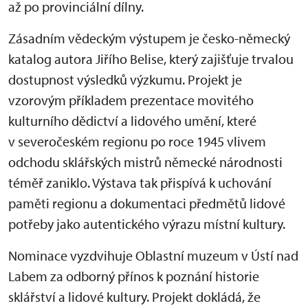
až po provinciální dílny.
Zásadním vědeckým výstupem je česko-německý
katalog autora Jiřího Belise, který zajišťuje trvalou
dostupnost výsledků výzkumu. Projekt je
vzorovým příkladem prezentace movitého
kulturního dědictví a lidového umění, které
v severočeském regionu po roce 1945 vlivem
odchodu sklářských mistrů německé národnosti
téměř zaniklo. Výstava tak přispívá k uchování
paměti regionu a dokumentaci předmětů lidové
potřeby jako autentického výrazu místní kultury.
Nominace vyzdvihuje Oblastní muzeum v Ústí nad
Labem za odborný přínos k poznání historie
sklářství a lidové kultury. Projekt dokládá, že