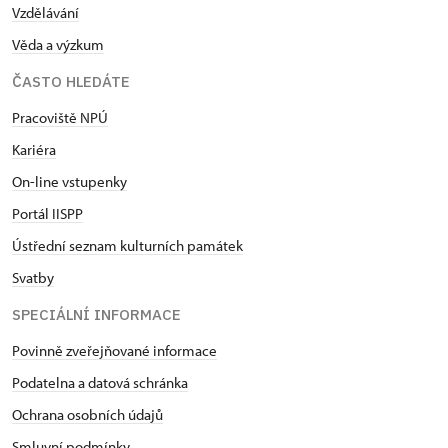
Vzdělávání
Věda a výzkum
ČASTO HLEDÁTE
Pracoviště NPÚ
Kariéra
On-line vstupenky
Portál IISPP
Ústřední seznam kulturních památek
Svatby
SPECIÁLNÍ INFORMACE
Povinně zveřejňované informace
Podatelna a datová schránka
Ochrana osobních údajů
Smluvní podmínky