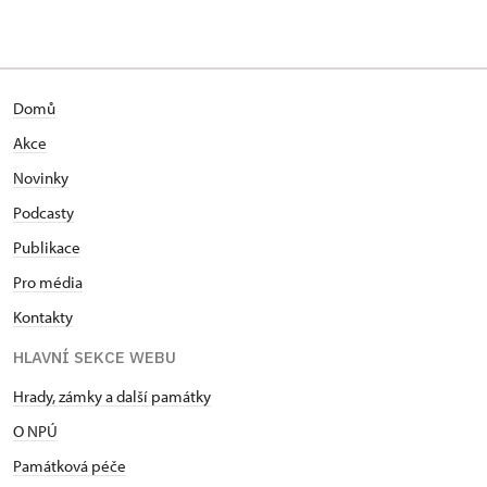
Domů
Akce
Novinky
Podcasty
Publikace
Pro média
Kontakty
HLAVNÍ SEKCE WEBU
Hrady, zámky a další památky
O NPÚ
Památková péče