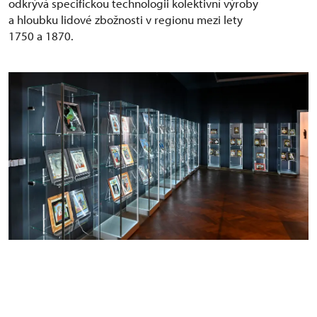
odkrývá specifickou technologii kolektivní výroby
a hloubku lidové zbožnosti v regionu mezi lety
1750 a 1870.
Výstava Lidové podmalby na skle severočeské
sklářské oblasti