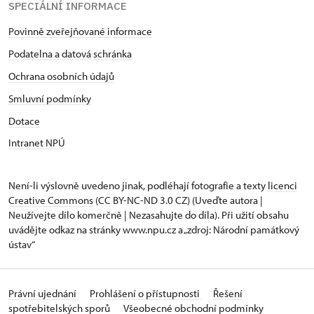
SPECIÁLNÍ INFORMACE
Povinně zveřejňované informace
Podatelna a datová schránka
Ochrana osobních údajů
Smluvní podmínky
Dotace
Intranet NPÚ
Není-li výslovně uvedeno jinak, podléhají fotografie a texty
licenci
Creative Commons
(CC BY-NC-ND 3.0 CZ) (Uveďte autora |
Neužívejte dílo komerčně | Nezasahujte do díla). Při užití obsahu
uvádějte odkaz na stránky www.npu.cz a „zdroj: Národní památkový
ústav“
Právní ujednání
Prohlášení o přístupnosti
Řešení
spotřebitelských sporů
Všeobecné obchodní podmínky