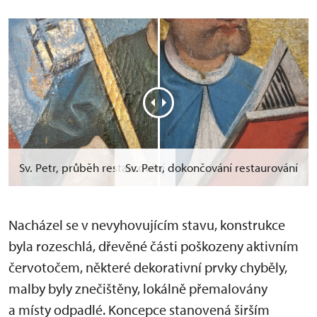
Sv. Petr, průběh restaurování
Sv. Petr, dokončování restaurování
Nacházel se v nevyhovujícím stavu, konstrukce
byla rozeschlá, dřevěné části poškozeny aktivním
červotočem, některé dekorativní prvky chyběly,
malby byly znečištěny, lokálně přemalovány
a místy odpadlé. Koncepce stanovená širším