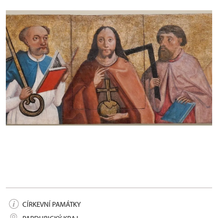
Predela, po restaurování
CÍRKEVNÍ PAMÁTKY