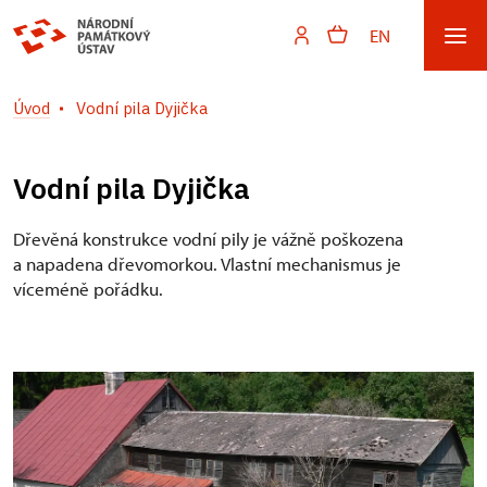
EN
Úvod
Vodní pila Dyjička
Vodní pila Dyjička
Dřevěná konstrukce vodní pily je vážně poškozena
a napadena dřevomorkou. Vlastní mechanismus je
víceméně pořádku.