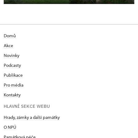
Domů
Akce
Novinky
Podcasty
Publikace
Pro média
Kontakty
HLAVNÍ SEKCE WEBU
Hrady, zámky a další památky
O NPÚ
Památková péče