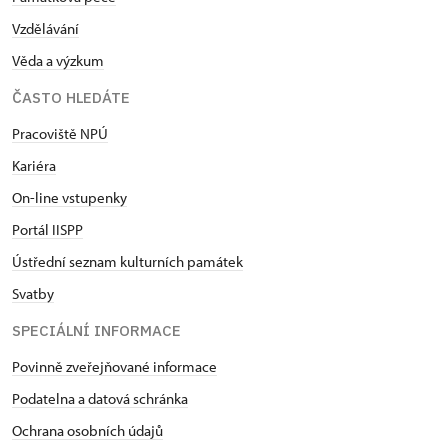
Vzdělávání
Věda a výzkum
ČASTO HLEDÁTE
Pracoviště NPÚ
Kariéra
On-line vstupenky
Portál IISPP
Ústřední seznam kulturních památek
Svatby
SPECIÁLNÍ INFORMACE
Povinně zveřejňované informace
Podatelna a datová schránka
Ochrana osobních údajů