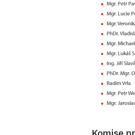
Mgr. Petr Pa
Mgr. Lucie P
Mgr. Veronik
PhDr. Vladis
Mgr. Michae
Mgr. Lukáš S
Ing. Jiří Slaví
PhDr. Mgr. O
Radim Vrla
Mgr. Petr We
Mgr. Jarosla
Komise pr