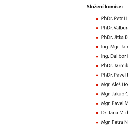
Složení komise:
PhDr. Petr 
PhDr. Valbur
PhDr. Jitka 
Ing. Mgr. Ja
Ing. Dalibor 
PhDr. Jarmil
PhDr. Pavel 
Mgr. Aleš H
Mgr. Jakub 
Mgr. Pavel 
Dr. Jana Mic
Mgr. Petra 