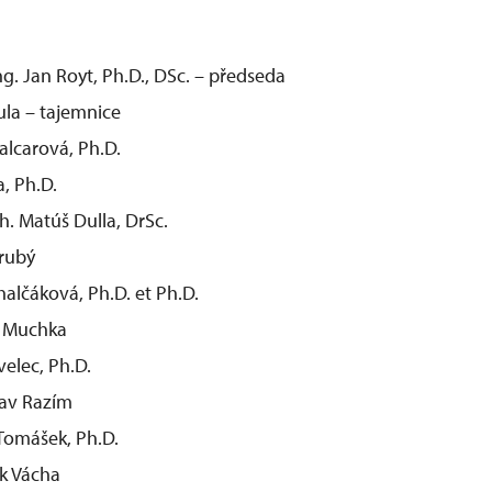
ng. Jan Royt, Ph.D., DSc. – předseda
ula – tajemnice
Balcarová, Ph.D.
a, Ph.D.
ch. Matúš Dulla, DrSc.
Hrubý
halčáková, Ph.D. et Ph.D.
. Muchka
velec, Ph.D.
lav Razím
Tomášek, Ph.D.
k Vácha