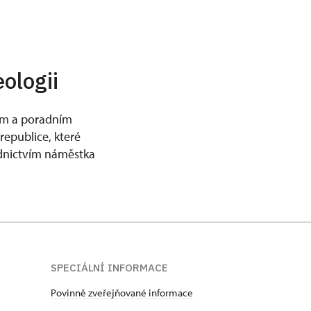
ologii
ím a poradním
republice, které
ednictvím náměstka
SPECIÁLNÍ INFORMACE
Povinně zveřejňované informace