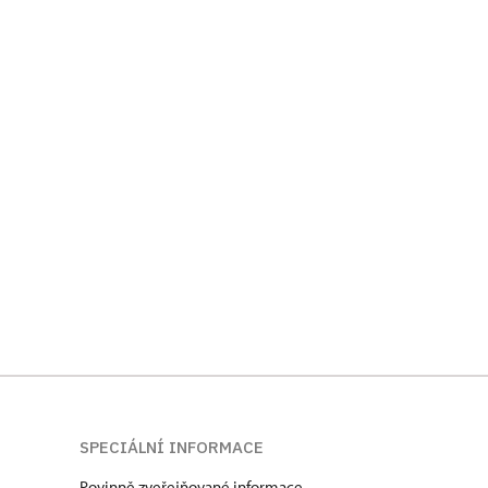
SPECIÁLNÍ INFORMACE
Povinně zveřejňované informace