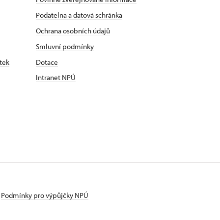
Podatelna a datová schránka
Ochrana osobních údajů
Smluvní podmínky
tek
Dotace
Intranet NPÚ
Podmínky pro výpůjčky NPÚ