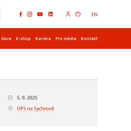
EN
Akce
E-shop
Kariéra
Pro média
Kontakt
5. 9. 2025
ÚPS na Sychrově