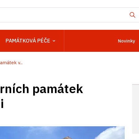
PAMÁTKOVÁ PÉČE
Novinky
amátek v...
urních památek
i