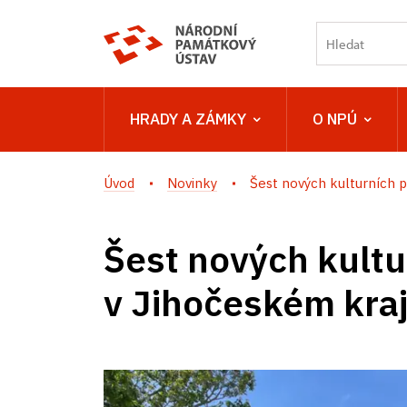
HRADY A ZÁMKY
O NPÚ
Úvod
Novinky
Šest nových kulturních p
Šest nových kult
v Jihočeském kraj