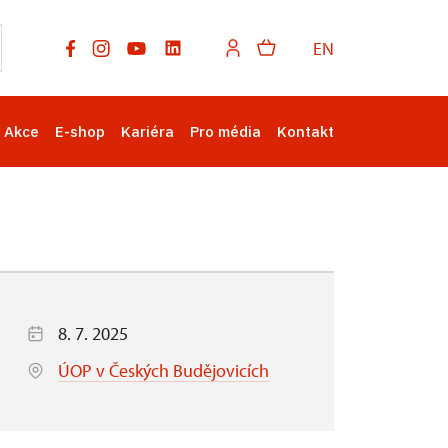
EN
Akce
E-shop
Kariéra
Pro média
Kontakt
8. 7. 2025
ÚOP v Českých Budějovicích