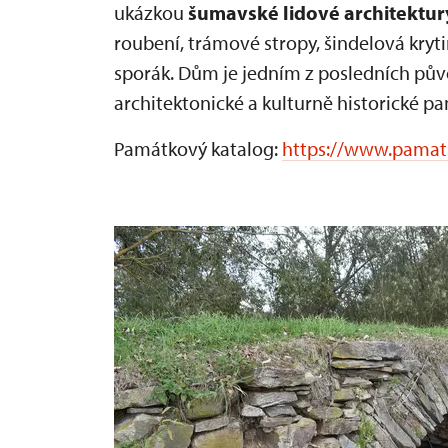
ukázkou
šumavské lidové architektur
roubení, trámové stropy, šindelová kryt
sporák. Dům je jedním z posledních pův
architektonické a kulturně historické 
Památkový katalog:
https://www.pamat