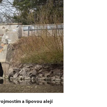
rojmostím a lipovou alejí