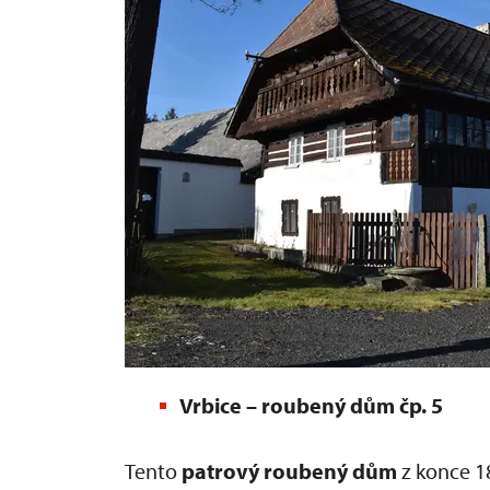
Vrbice – roubený dům čp. 5
Tento
patrový roubený dům
z konce 1