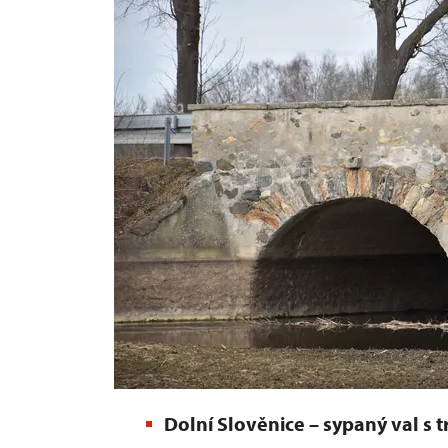
Dolní Slověnice – sypaný val s t