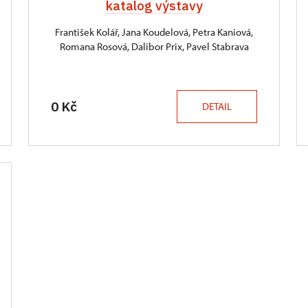
katalog výstavy
František Kolář, Jana Koudelová, Petra Kaniová,
Romana Rosová, Dalibor Prix, Pavel Stabrava
0 Kč
DETAIL