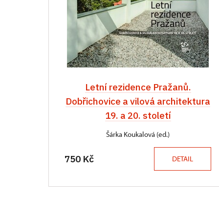
Letní rezidence Pražanů.
Dobřichovice a vilová architektura
19. a 20. století
Šárka Koukalová (ed.)
750 Kč
DETAIL