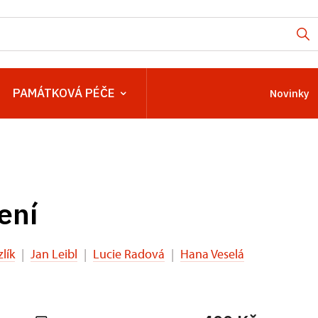
PAMÁTKOVÁ PÉČE
Novinky
ení
lík
|
Jan Leibl
|
Lucie Radová
|
Hana Veselá