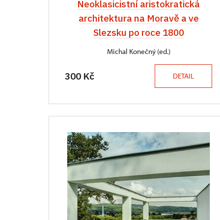
Neoklasicistní aristokratická
architektura na Moravě a ve
Slezsku po roce 1800
Michal Konečný (ed.)
300 Kč
DETAIL