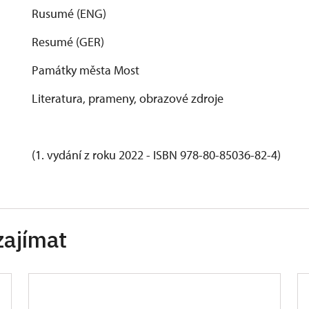
Rusumé (ENG)
Resumé (GER)
Památky města Most
Literatura, prameny, obrazové zdroje
(1. vydání z roku 2022 - ISBN 978-80-85036-82-4)
zajímat