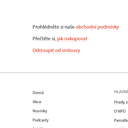
Prohlédněte si naše
obchodní podmínky
Přečtěte si,
jak nakupovat
Odstoupit od smlouvy
HLAVN
Domů
Akce
Hrady, 
Novinky
O NPÚ
Podcasty
Památk