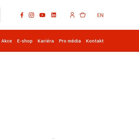
EN
Akce
E-shop
Kariéra
Pro média
Kontakt