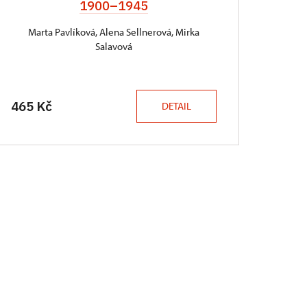
1900–1945
Marta Pavlíková, Alena Sellnerová, Mirka
Salavová
465 Kč
DETAIL