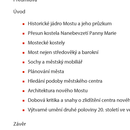
Úvod
Historické jádro Mostu a jeho průzkum
Přesun kostela Nanebevzetí Panny Marie
Mostecké kostely
Most nejen středověký a barokní
Sochy a městský mobiliář
Plánování města
Hledání podoby městského centra
Architektura nového Mostu
Dobová kritika a snahy o zlidštění centra nov
Výtvarné umění druhé poloviny 20. století ve 
Závěr