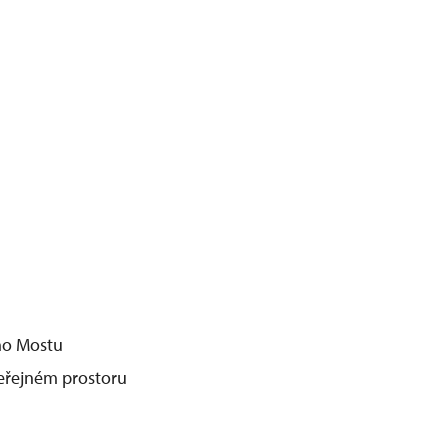
ého Mostu
veřejném prostoru