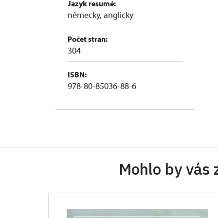
Jazyk resumé:
německy, anglicky
Počet stran:
304
ISBN:
978-80-85036-88-6
Mohlo by vás 