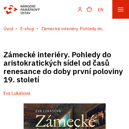
EN
Úvod
E-shop
Zámecké interiéry. Pohledy do...
Zámecké interiéry. Pohledy do
aristokratických sídel od časů
renesance do doby první poloviny
19. století
Eva Lukášová