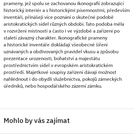
prameny, jež spolu se zachovanou ikonografií zobrazující
historický interiér a s historickými písemnostmi, především
inventáři, přinášejí více poznání o skutečné podobě
aristokratických sídel různých období. Tato podoba měla
v rozvržení místností a často i ve výzdobě a zařízení po
staletí závazný charakter. Ikonografické prameny
a historické inventáře dokládají všeobecné šíření
uznávaných a obdivovaných pravidel vkusu a způsobu
prezentace urozenosti, bohatství a majestátu
prostřednictvím sídel v evropském aristokratickém
prostředí. Majetkové soupisy zařízení dávají možnost
nahlédnout i do obydlí služebnictva, pokojů zámeckých
úředníků, nebo hospodářského zázemí zámku.
Mohlo by vás zajímat