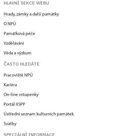
HLAVNÍ SEKCE WEBU
Hrady, zámky a další památky
O NPÚ
Památková péče
Vzdělávání
Věda a výzkum
ČASTO HLEDÁTE
Pracoviště NPÚ
Kariéra
On-line vstupenky
Portál IISPP
Ústřední seznam kulturních památek
Svatby
SPECIÁLNÍ INFORMACE