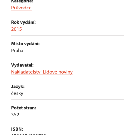
Kategorie:
Průvodce
Rok vydání:
2015
Místo vydání:
Praha
Vydavatel:
Nakladatelství Lidové noviny
Jazyk:
česky
Počet stran:
352
ISBN: