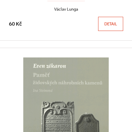
Václav Lunga
60 Kč
DETAIL