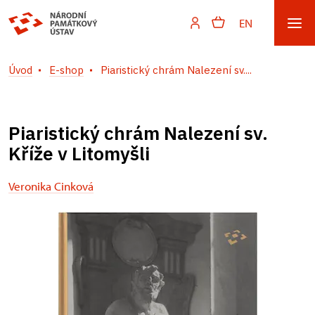
EN
Úvod
E-shop
Piaristický chrám Nalezení sv....
Piaristický chrám Nalezení sv.
Kříže v Litomyšli
Veronika Cinková