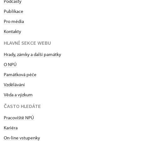
Podcasty
Publikace
Pro média
Kontakty
HLAVNÍ SEKCE WEBU
Hrady, zámky a další památky
O NPÚ
Památková péče
Vzdělávání
Věda a výzkum
ČASTO HLEDÁTE
Pracoviště NPÚ
Kariéra
On-line vstupenky