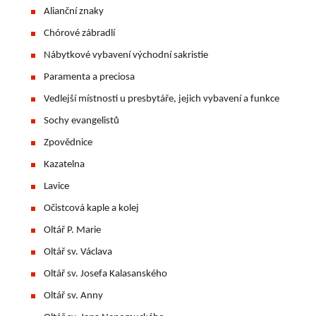
Alianční znaky
Chórové zábradlí
Nábytkové vybavení východní sakristie
Paramenta a preciosa
Vedlejší místnosti u presbytáře, jejich vybavení a funkce
Sochy evangelistů
Zpovědnice
Kazatelna
Lavice
Očistcová kaple a kolej
Oltář P. Marie
Oltář sv. Václava
Oltář sv. Josefa Kalasanského
Oltář sv. Anny