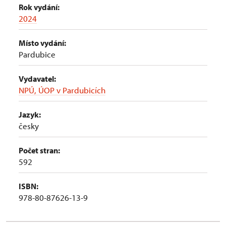
Rok vydání:
2024
Místo vydání:
Pardubice
Vydavatel:
NPÚ, ÚOP v Pardubicích
Jazyk:
česky
Počet stran:
592
ISBN:
978-80-87626-13-9