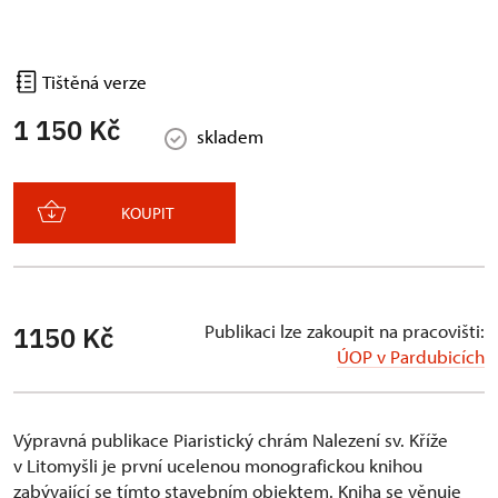
Tištěná verze
1 150 Kč
skladem
KOUPIT
Publikaci lze zakoupit na pracovišti:
1150 Kč
ÚOP v Pardubicích
Výpravná publikace Piaristický chrám Nalezení sv. Kříže
v Litomyšli je první ucelenou monografickou knihou
zabývající se tímto stavebním objektem. Kniha se věnuje