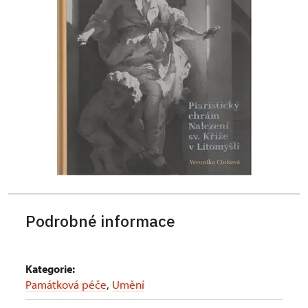
Podrobné informace
Kategorie:
Památková péče
,
Umění