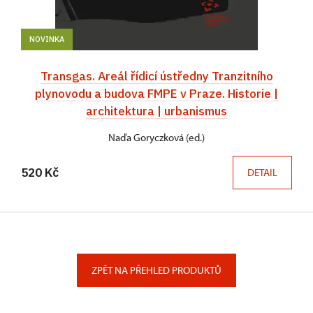
NOVINKA
Transgas. Areál řídicí ústředny Tranzitního
plynovodu a budova FMPE v Praze. Historie |
architektura | urbanismus
Naďa Goryczková (ed.)
520 Kč
DETAIL
ZPĚT NA PŘEHLED PRODUKTŮ