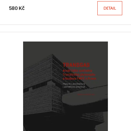
580 Kč
DETAIL