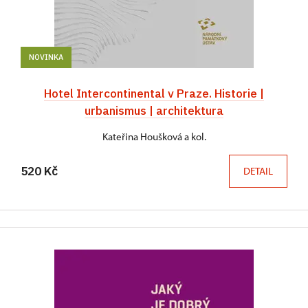
NOVINKA
Hotel Intercontinental v Praze. Historie |
urbanismus | architektura
Kateřina Houšková a kol.
520 Kč
DETAIL