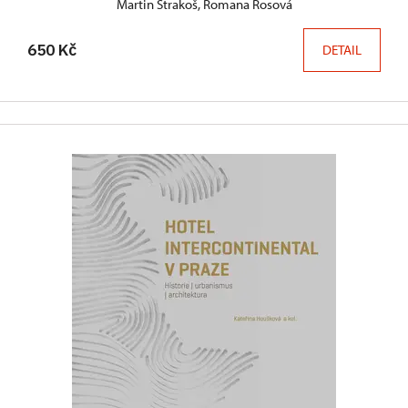
Martin Strakoš, Romana Rosová
650 Kč
DETAIL