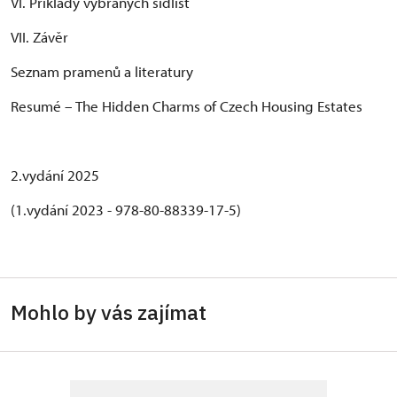
VI. Příklady vybraných sídlišť
VII. Závěr
Seznam pramenů a literatury
Resumé – The Hidden Charms of Czech Housing Estates
2.vydání 2025
(1.vydání 2023 - 978-80-88339-17-5)
Mohlo by vás zajímat