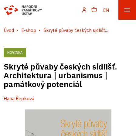
EN
Úvod
E-shop
Skryté půvaby českých sídlišť....
NOVINKA
Skryté půvaby českých sídlišť.
Architektura | urbanismus |
památkový potenciál
Hana Řepková