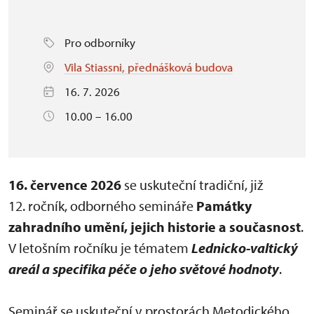
Pro odborníky
Vila Stiassni, přednášková budova
16. 7. 2026
10.00 – 16.00
16. července 2026
se uskuteční tradiční, již
12. ročník, odborného semináře
Památky
zahradního umění, jejich historie a současnost
.
V letošním ročníku je tématem
Lednicko-valtický
areál a specifika péče o jeho světové hodnoty
.
Seminář se uskuteční v prostorách Metodického