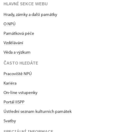
HLAVNÍ SEKCE WEBU
Hrady, zámky a další památky
O NPÚ
Památková péče
Vzdělávání
Věda a výzkum
ČASTO HLEDÁTE
Pracoviště NPÚ
Kariéra
On-line vstupenky
Portál IISPP
Ústřední seznam kulturních památek
Svatby
SPECIÁLNÍ INFORMACE