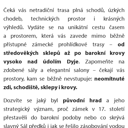
Čeká vás netradiční trasa plná schodů, úzkých
chodeb, technických prostor i krásných
výhledů. Vydáte se na unikátní cestu časem
a prostorem, která vás zavede mimo běžně
přístupné zámecké prohlídkové trasy –
od
středověkých sklepů až po barokní krovy
vysoko nad údolím Dyje
. Zapomeňte na
zdobené sály a elegantní salony – čekají vás
prostory, kam se běžně nevstupuje:
neomítnuté
zdi, schodiště, sklepy i krovy.
Dozvíte se jaký byl
původní hrad
a jeho
strategický význam, proč zámek v 17. století
přestavěli do barokní podoby nebo co skrývá
slavný Sál předků i jak se řešilo zásobování vodou