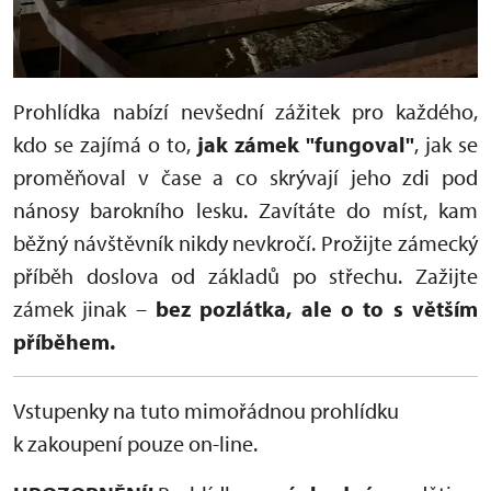
Prohlídka nabízí nevšední zážitek pro každého,
kdo se zajímá o to,
jak zámek "fungoval"
, jak se
proměňoval v čase a co skrývají jeho zdi pod
nánosy barokního lesku. Zavítáte do míst, kam
běžný návštěvník nikdy nevkročí. Prožijte zámecký
příběh doslova od základů po střechu. Zažijte
zámek jinak –
bez pozlátka, ale o to s větším
příběhem.
Vstupenky na tuto mimořádnou prohlídku
k zakoupení pouze on-line.