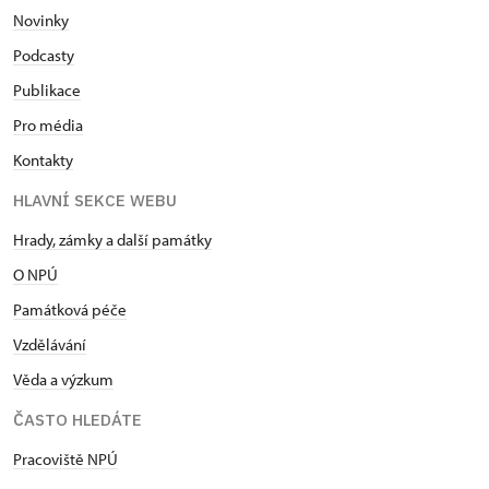
Novinky
Podcasty
Publikace
Pro média
Kontakty
HLAVNÍ SEKCE WEBU
Hrady, zámky a další památky
O NPÚ
Památková péče
Vzdělávání
Věda a výzkum
ČASTO HLEDÁTE
Pracoviště NPÚ