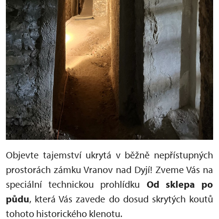
Objevte tajemství ukrytá v běžně nepřístupných
prostorách zámku Vranov nad Dyjí! Zveme Vás na
speciální technickou prohlídku
Od sklepa po
půdu
, která Vás zavede do dosud skrytých koutů
tohoto historického klenotu.