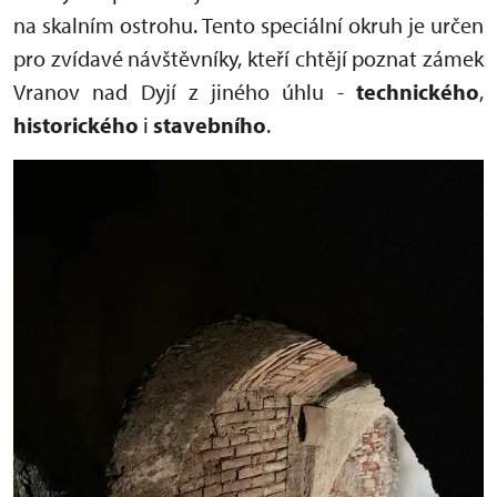
na skalním ostrohu. Tento speciální okruh je určen
pro zvídavé návštěvníky, kteří chtějí poznat zámek
Vranov nad Dyjí z jiného úhlu -
technického
,
historického
i
stavebního
.