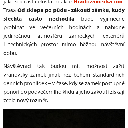
jako součást celostátní akce
Hradozámecká noc
.
Trasa
Od sklepa po půdu - zákoutí zámku, kudy
šlechta často nechodila
bude výjimečně
probíhat ve večerních hodinách a nabídne
jedinečnou atmosféru zámeckých exteriérů
i technických prostor mimo běžnou návštěvní
dobu.
Návštěvníci tak budou mít možnost zažít
vranovský zámek jinak než během standardních
denních prohlídek – v čase, kdy se zámek postupně
ponoří do podvečerního klidu a jeho zákoutí získají
zcela nový rozměr.