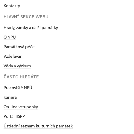
Kontakty
HLAVNÍ SEKCE WEBU
Hrady, zámky a další památky
O NPÚ
Památková péče
Vzdělávání
Věda a výzkum
ČASTO HLEDÁTE
Pracoviště NPÚ
Kariéra
On-line vstupenky
Portál IISPP
Ústřední seznam kulturních památek