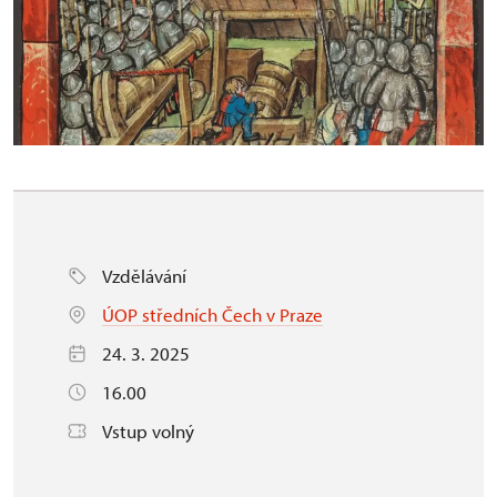
Vzdělávání
ÚOP středních Čech v Praze
24. 3. 2025
16.00
Vstup volný