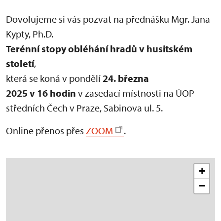
Dovolujeme si vás pozvat na přednášku Mgr. Jana
Kypty, Ph.D.
Terénní stopy obléhání hradů v husitském
století
,
která se koná v pondělí
24. března
2025 v 16 hodin
v zasedací místnosti na ÚOP
středních Čech v Praze, Sabinova ul. 5.
Online přenos přes
ZOOM
.
+
−