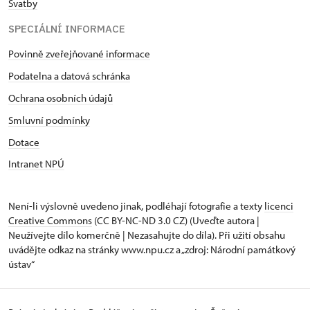
Svatby
SPECIÁLNÍ INFORMACE
Povinně zveřejňované informace
Podatelna a datová schránka
Ochrana osobních údajů
Smluvní podmínky
Dotace
Intranet NPÚ
Není-li výslovně uvedeno jinak, podléhají fotografie a texty
licenci
Creative Commons
(CC BY-NC-ND 3.0 CZ) (Uveďte autora |
Neužívejte dílo komerčně | Nezasahujte do díla). Při užití obsahu
uvádějte odkaz na stránky www.npu.cz a „zdroj: Národní památkový
ústav“