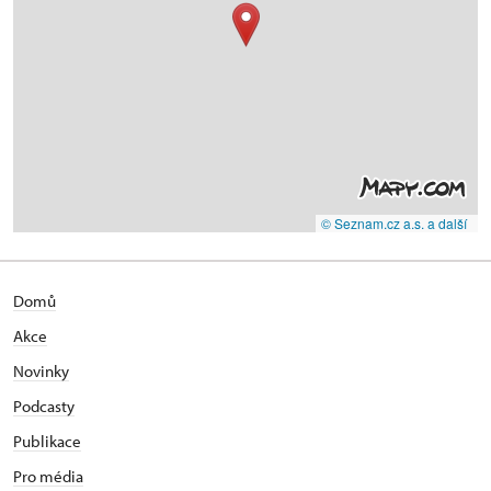
© Seznam.cz a.s. a další
Domů
Akce
Novinky
Podcasty
Publikace
Pro média