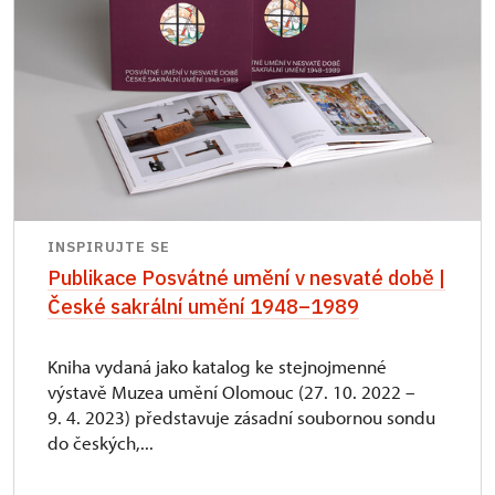
INSPIRUJTE SE
Publikace Posvátné umění v nesvaté době |
České sakrální umění 1948–1989
Kniha vydaná jako katalog ke stejnojmenné
výstavě Muzea umění Olomouc (27. 10. 2022 –
9. 4. 2023) představuje zásadní soubornou sondu
do českých,...