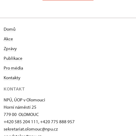
Domů
Akce
Zprávy
Publikace
Pro média
Kontakty
KONTAKT
NPÚ, ÚOP v Olomouci
Horní náměstí 25
779 00 OLOMOUC
+420 585 204 111, +420 775 888 957
sekretariat.olomouc@npu.cz