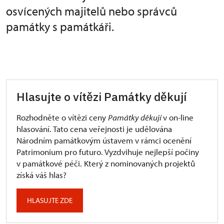
osvícených majitelů nebo správců
památky s památkáři.
Hlasujte o vítězi Památky děkují
Rozhodněte o vítězi ceny
Památky děkují
v on-line
hlasování. Tato cena veřejnosti je udělována
Národním památkovým ústavem v rámci ocenění
Patrimonium pro futuro. Vyzdvihuje nejlepší počiny
v památkové péči. Který z nominovaných projektů
získá váš hlas?
HLASUJTE ZDE