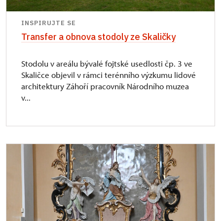
INSPIRUJTE SE
Transfer a obnova stodoly ze Skaličky
Stodolu v areálu bývalé fojtské usedlosti čp. 3 ve
Skaličce objevil v rámci terénního výzkumu lidové
architektury Záhoří pracovník Národního muzea
v...