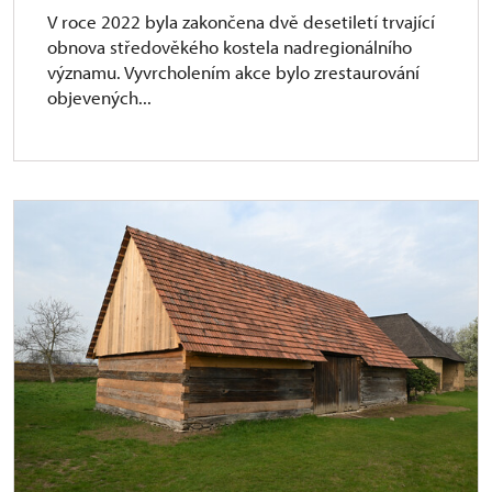
V roce 2022 byla zakončena dvě desetiletí trvající
obnova středověkého kostela nadregionálního
významu. Vyvrcholením akce bylo zrestaurování
objevených...