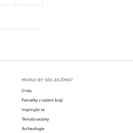
MOHLO BY VÁS ZAJÍMAT
O nás
Památky v našem kraji
Inspirujte se
Témata sezony
Archeologie