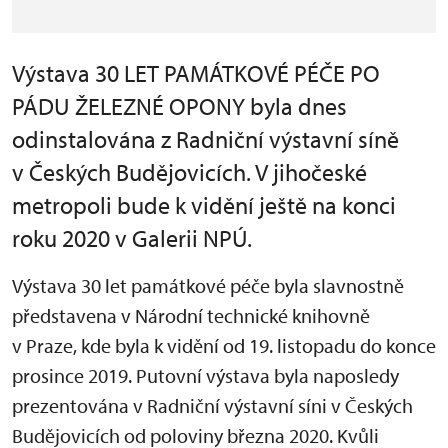
Výstava 30 LET PAMÁTKOVÉ PÉČE PO
PÁDU ŽELEZNÉ OPONY byla dnes
odinstalována z Radniční výstavní síně
v Českých Budějovicích. V jihočeské
metropoli bude k vidění ještě na konci
roku 2020 v Galerii NPÚ.
Výstava 30 let památkové péče byla slavnostně
představena v Národní technické knihovně
v Praze, kde byla k vidění od 19. listopadu do konce
prosince 2019. Putovní výstava byla naposledy
prezentována v Radniční výstavní síni v Českých
Budějovicích od poloviny března 2020. Kvůli