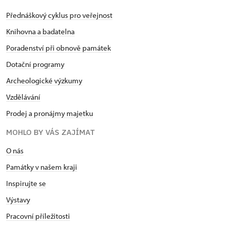
Přednáškový cyklus pro veřejnost
Knihovna a badatelna
Poradenství při obnově památek
Dotační programy
Archeologické výzkumy
Vzdělávání
Prodej a pronájmy majetku
MOHLO BY VÁS ZAJÍMAT
O nás
Památky v našem kraji
Inspirujte se
Výstavy
Pracovní příležitosti