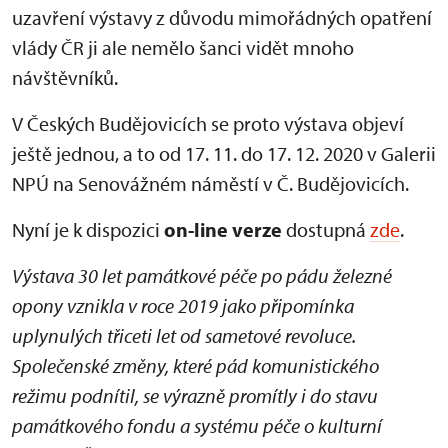
uzavření výstavy z důvodu mimořádných opatření
vlády ČR ji ale nemělo šanci vidět mnoho
návštěvníků.
V Českých Budějovicích se proto výstava objeví
ještě jednou, a to od 17. 11. do 17. 12. 2020 v Galerii
NPÚ na Senovážném náměstí v Č. Budějovicích.
Nyní je k dispozici
on-line verze
dostupná
zde
.
Výstava 30 let památkové péče po pádu železné
opony vznikla v roce 2019 jako připomínka
uplynulých třiceti let od sametové revoluce.
Společenské změny, které pád komunistického
režimu podnítil, se výrazně promítly i do stavu
památkového fondu a systému péče o kulturní