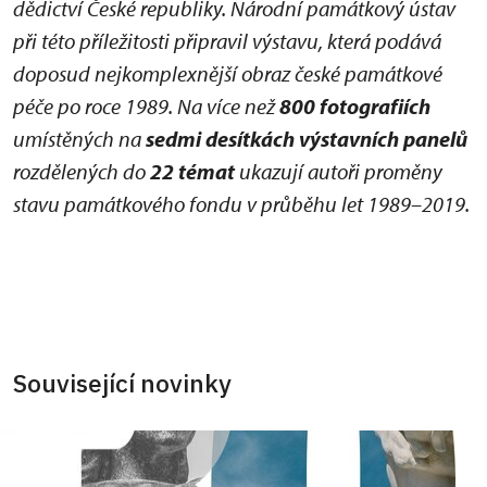
dědictví České republiky. Národní památkový ústav
při této příležitosti připravil výstavu, která podává
doposud nejkomplexnější obraz české památkové
péče po roce 1989. Na více než
800 fotografiích
umístěných na
sedmi desítkách výstavních panelů
rozdělených do
22 témat
ukazují autoři proměny
stavu památkového fondu v průběhu let 1989–2019.
Související novinky