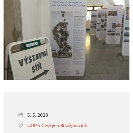
5. 5. 2020
ÚOP v Českých Budějovicích