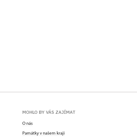
MOHLO BY VÁS ZAJÍMAT
O nás
Památky v našem kraji