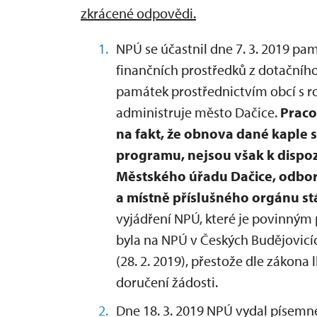
zkrácené odpovědi.
NPÚ se účastnil dne 7. 3. 2019 p
finančních prostředků z dotační
památek prostřednictvím obcí s r
administruje město Dačice.
Praco
na fakt, že obnova dané kaple 
programu, nejsou však k dispoz
Městského úřadu Dačice, odboru
a místně příslušného orgánu s
vyjádření NPÚ, které je povinným
byla na NPÚ v Českých Budějovic
(28. 2. 2019), přestože dle zákona
doručení žádosti.
Dne 18. 3. 2019 NPÚ vydal písemné