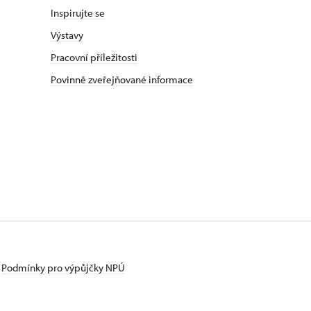
Inspirujte se
Výstavy
Pracovní příležitosti
Povinně zveřejňované informace
Podmínky pro výpůjčky NPÚ