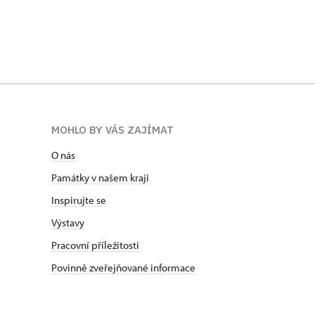
MOHLO BY VÁS ZAJÍMAT
O nás
Památky v našem kraji
Inspirujte se
Výstavy
Pracovní příležitosti
Povinně zveřejňované informace