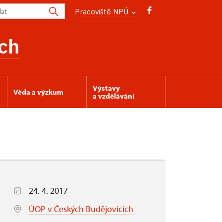
Pracoviště NPÚ
ch
Výstavy
Věda a výzkum
a vzdělávání
24. 4. 2017
ÚOP v Českých Budějovicích