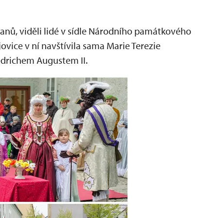
anů, viděli lidé v sídle Národního památkového
ovice v ní navštívila sama Marie Terezie
iedrichem Augustem II.