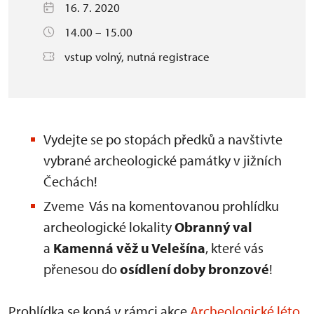
16. 7. 2020
14.00 – 15.00
vstup volný, nutná registrace
Vydejte se po stopách předků a navštivte
vybrané archeologické památky v jižních
Čechách!
Zveme Vás na komentovanou prohlídku
archeologické lokality
Obranný val
a
Kamenná věž u Velešína
, které vás
přenesou do
osídlení doby bronzové
!
Prohlídka se koná v rámci akce
Archeologické léto