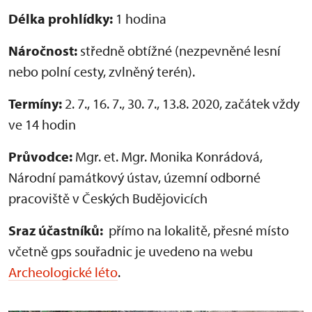
Délka prohlídky:
1 hodina
Náročnost:
středně obtížné (nezpevněné lesní
nebo polní cesty, zvlněný terén).
Termíny:
2. 7., 16. 7., 30. 7., 13.8. 2020, začátek vždy
ve 14 hodin
Průvodce:
Mgr. et. Mgr. Monika Konrádová,
Národní památkový ústav, územní odborné
pracoviště v Českých Budějovicích
Sraz účastníků:
přímo na lokalitě, přesné místo
včetně gps souřadnic je uvedeno na webu
Archeologické léto
.