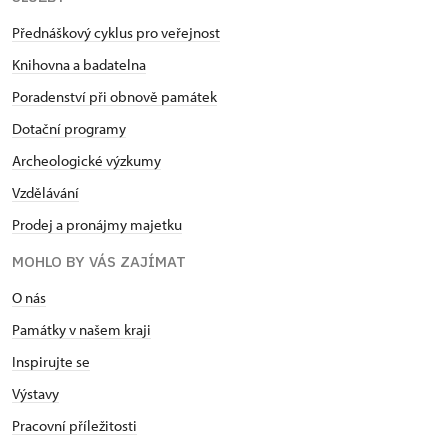
Přednáškový cyklus pro veřejnost
Knihovna a badatelna
Poradenství při obnově památek
Dotační programy
Archeologické výzkumy
Vzdělávání
Prodej a pronájmy majetku
MOHLO BY VÁS ZAJÍMAT
O nás
Památky v našem kraji
Inspirujte se
Výstavy
Pracovní příležitosti