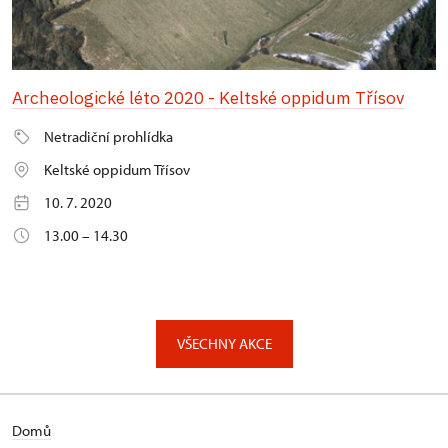
Archeologické léto 2020 - Keltské oppidum Třísov
Netradiční prohlídka
Keltské oppidum Třísov
10. 7. 2020
13.00 – 14.30
VŠECHNY AKCE
Domů