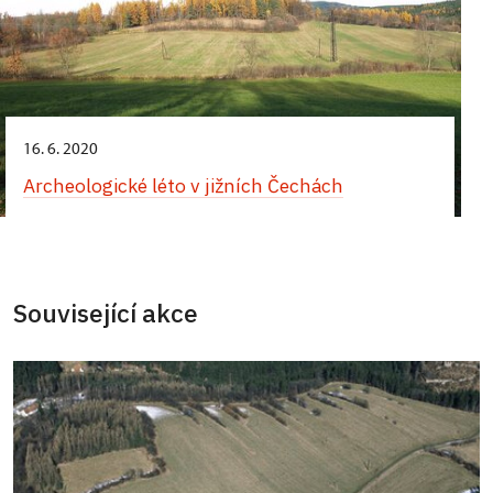
16. 6. 2020
Archeologické léto v jižních Čechách
Související akce