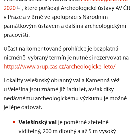
2020
, které pořádají Archeologické ústavy AV ČR
v Praze a v Brně ve spolupráci s Národním
památkovým ústavem a dalšími archeologickými
pracovišti.
Účast na komentované prohlídce je bezplatná,
nicméně vybraný termín je nutné si rezervovat na
https://www.arup.cas.cz/archeologicke-leto/
Lokality velešínský obranný val a Kamenná věž
u Velešína jsou známé již řadu let, avšak díky
nedávnému archeologickému výzkumu je možné
je lépe datovat.
Velešínský val
je poměrně zřetelně
viditelný, 200 m dlouhý a až 5 m vysoký