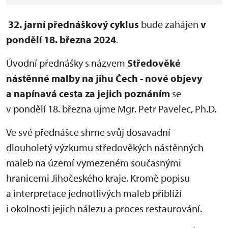
32. jarní přednáškový cyklus
bude zahájen
v
pondělí 18. března 2024
.
Úvodní přednášky s názvem
Středověké
nástěnné malby na jihu Čech - nové objevy
a napínavá cesta za jejich poznáním
se
v pondělí 18. března ujme Mgr. Petr Pavelec, Ph.D.
Ve své přednášce shrne svůj dosavadní
dlouholetý výzkumu středověkých nástěnných
maleb na území vymezeném současnými
hranicemi Jihočeského kraje. Kromě popisu
a interpretace jednotlivých maleb přiblíží
i okolnosti jejich nálezu a proces restaurování.