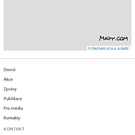
© Seznam.cz a.s. a další
Domů
Akce
Zprávy
Publikace
Pro média
Kontakty
KONTAKT