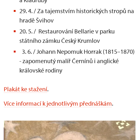
29. 4. / Za tajemstvím historických stropů na
hradě Švihov
20. 5. / Restaurování Bellarie v parku
státního zámku Český Krumlov
3. 6. / Johann Nepomuk Horrak (1815–1870)
- zapomenutý malíř Černínů i anglické
královské rodiny
Plakát ke stažení
.
Více informací k jednotlivým přednáškám
.