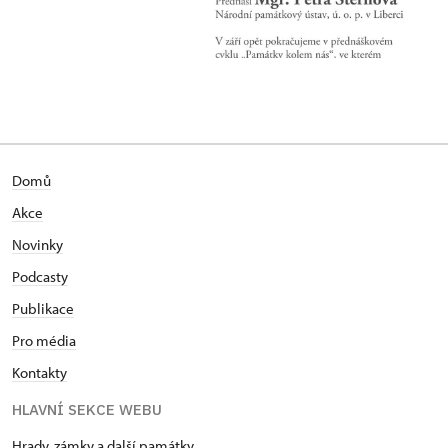
Domů
Akce
Novinky
Podcasty
Publikace
Pro média
Kontakty
HLAVNÍ SEKCE WEBU
Hrady, zámky a další památky