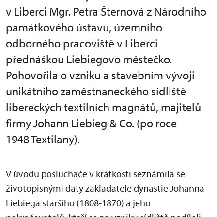
v Liberci Mgr. Petra Šternová z Národního
památkového ústavu, územního
odborného pracoviště v Liberci
přednáškou Liebiegovo městečko.
Pohovořila o vzniku a stavebním vývoji
unikátního zaměstnaneckého sídliště
libereckých textilních magnátů, majitelů
firmy Johann Liebieg & Co. (po roce
1948 Textilany).
V úvodu posluchače v krátkosti seznámila se
životopisnými daty zakladatele dynastie Johanna
Liebiega staršího (1808-1870) a jeho