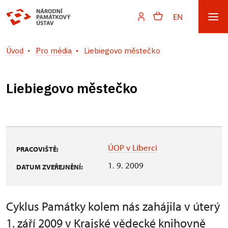
EN
Úvod
Pro média
Liebiegovo městečko
Liebiegovo městečko
ÚOP v Liberci
PRACOVIŠTĚ:
1. 9. 2009
DATUM ZVEŘEJNĚNÍ:
Cyklus Památky kolem nás zahájila v úterý
1. září 2009 v Krajské vědecké knihovně