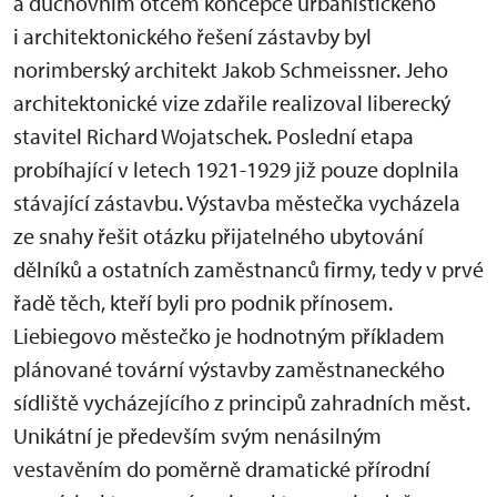
a duchovním otcem koncepce urbanistického
i architektonického řešení zástavby byl
norimberský architekt Jakob Schmeissner. Jeho
architektonické vize zdařile realizoval liberecký
stavitel Richard Wojatschek. Poslední etapa
probíhající v letech 1921-1929 již pouze doplnila
stávající zástavbu. Výstavba městečka vycházela
ze snahy řešit otázku přijatelného ubytování
dělníků a ostatních zaměstnanců firmy, tedy v prvé
řadě těch, kteří byli pro podnik přínosem.
Liebiegovo městečko je hodnotným příkladem
plánované tovární výstavby zaměstnaneckého
sídliště vycházejícího z principů zahradních měst.
Unikátní je především svým nenásilným
vestavěním do poměrně dramatické přírodní