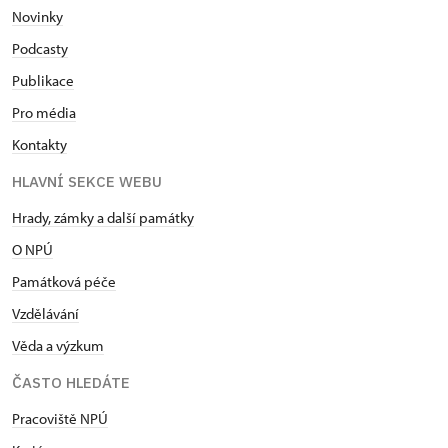
Novinky
Podcasty
Publikace
Pro média
Kontakty
HLAVNÍ SEKCE WEBU
Hrady, zámky a další památky
O NPÚ
Památková péče
Vzdělávání
Věda a výzkum
ČASTO HLEDÁTE
Pracoviště NPÚ