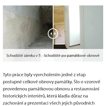
Schodiště zámku v Trpístech před obnovou
Schodiště po památkové obnově
Tyto práce byly vyvrcholením jedné z etap
postupné celkové obnovy památky. Šlo o vzorově
provedenou památkovou obnovu a restaurování
historických interiérů, která kladla důraz na
zachování a prezentaci všech jejich původních