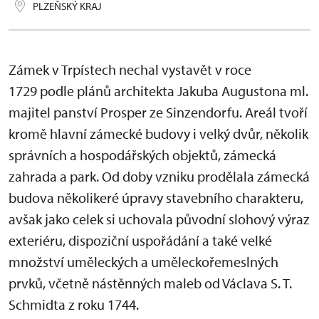
PLZEŇSKÝ KRAJ
Zámek v Trpístech nechal vystavět v roce
1729 podle plánů architekta Jakuba Augustona ml.
majitel panství Prosper ze Sinzendorfu. Areál tvoří
kromě hlavní zámecké budovy i velký dvůr, několik
správních a hospodářských objektů, zámecká
zahrada a park. Od doby vzniku prodělala zámecká
budova několikeré úpravy stavebního charakteru,
avšak jako celek si uchovala původní slohový výraz
exteriéru, dispoziční uspořádání a také velké
množství uměleckých a uměleckořemeslných
prvků, včetně nástěnných maleb od Václava S. T.
Schmidta z roku 1744.