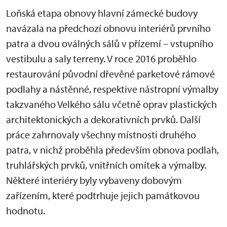
Loňská etapa obnovy hlavní zámecké budovy
navázala na předchozí obnovu interiérů prvního
patra a dvou oválných sálů v přízemí – vstupního
vestibulu a saly terreny. V roce 2016 proběhlo
restaurování původní dřevěné parketové rámové
podlahy a nástěnné, respektive nástropní výmalby
takzvaného Velkého sálu včetně oprav plastických
architektonických a dekorativních prvků. Další
práce zahrnovaly všechny místnosti druhého
patra, v nichž proběhla především obnova podlah,
truhlářských prvků, vnitřních omítek a výmalby.
Některé interiéry byly vybaveny dobovým
zařízením, které podtrhuje jejich památkovou
hodnotu.