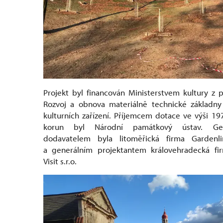
Projekt byl financován Ministerstvem kultury z
Rozvoj a obnova materiálně technické základny 
kulturních zařízení. Příjemcem dotace ve výši 19
korun byl Národní památkový ústav. Gen
dodavatelem byla litoměřická firma Gardenlin
a generálním projektantem královehradecká f
Visit s.r.o.