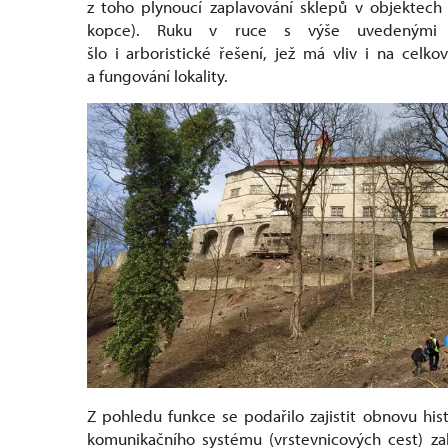
z toho plynoucí zaplavování sklepů v objektech
kopce). Ruku v ruce s výše uvedenými 
šlo i arboristické řešení, jež má vliv i na celko
a fungování lokality.
Z pohledu funkce se podařilo zajistit obnovu his
komunikačního systému (vrstevnicových cest) za