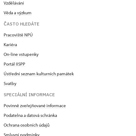
Vzdělávání
Věda a výzkum
ČASTO HLEDÁTE
Pracoviště NPÚ
Kariéra
On-line vstupenky
Portál IISPP
Ústřední seznam kulturních památek
Svatby
SPECIÁLNÍ INFORMACE
Povinně zveřejňované informace
Podatelna a datová schránka
Ochrana osobních údajů
Smluvní podmínky