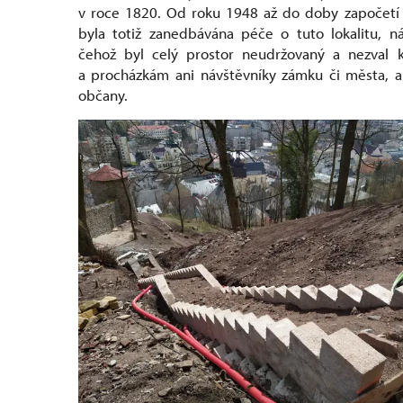
v roce 1820. Od roku 1948 až do doby započetí 
byla totiž zanedbávána péče o tuto lokalitu, n
čehož byl celý prostor neudržovaný a nezval 
a procházkám ani návštěvníky zámku či města, a
občany.