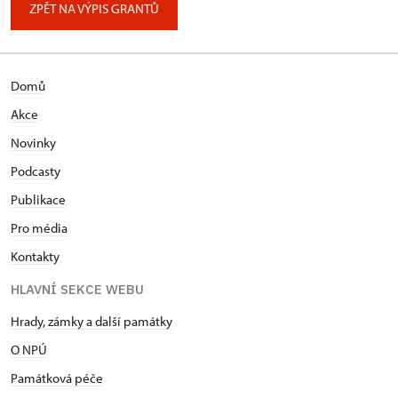
ZPĚT NA VÝPIS GRANTŮ
Domů
Akce
Novinky
Podcasty
Publikace
Pro média
Kontakty
HLAVNÍ SEKCE WEBU
Hrady, zámky a další památky
O NPÚ
Památková péče