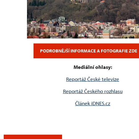
PODROBNĚJŠÍ INFORMACE A FOTOGRAFIE ZDE
Mediální ohlasy:
Reportáž České televize
Reportáž Českého rozhlasu
Článek iDNES.cz