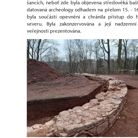
šancích, neboť zde byla objevena středověká bašt
datovaná archeology odhadem na přelom 15. - 16.
byla součástí opevnění a chránila přístup do 
severu. Byla zakonzervována a její nadzemní
veřejnosti prezentována.