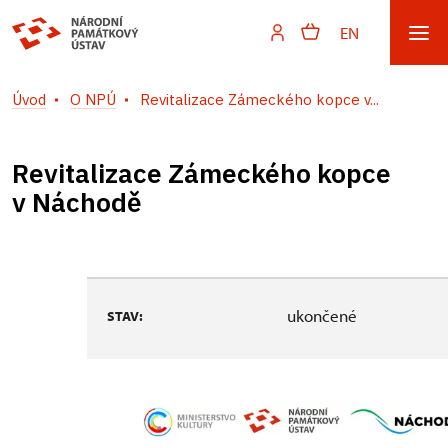
EN
Úvod
O NPÚ
Revitalizace Zámeckého kopce v...
Revitalizace Zámeckého kopce
v Náchodě
ukončené
STAV: