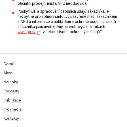
oficiální prodejní místa NPÚ neodpovídá.
Poskytnutí a zpracování osobních údajů zákazníka je
nezbytné pro splnění smlouvy uzavřené mezi zákazníkem
a NPÚ a informace o nakládání a ochraně osobních údajů
zákazníka jsou uveřejněny na webových stránkách
ww.npu.cz
v sekci “Osoba ochranných údajů”.
Domů
Akce
Novinky
Podcasty
Publikace
Pro média
Kontakty