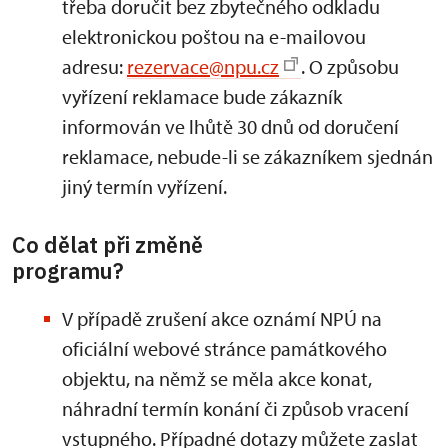
třeba doručit bez zbytečného odkladu
elektronickou poštou na e-mailovou
adresu:
rezervace@npu.cz
. O způsobu
vyřízení reklamace bude zákazník
informován ve lhůtě 30 dnů od doručení
reklamace, nebude-li se zákazníkem sjednán
jiný termín vyřízení.
Co dělat při změně
programu?
V případě zrušení akce oznámí NPÚ na
oficiální webové stránce památkového
objektu, na němž se měla akce konat,
náhradní termín konání či způsob vracení
vstupného. Případné dotazy můžete zaslat