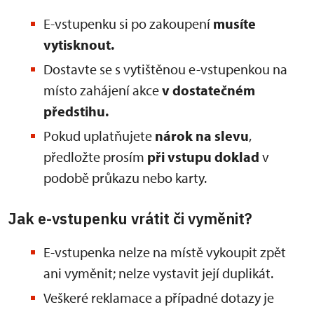
E-vstupenku si po zakoupení
musíte
vytisknout.
Dostavte se s vytištěnou e-vstupenkou na
místo zahájení akce
v dostatečném
předstihu.
Pokud uplatňujete
nárok na slevu
,
předložte prosím
při vstupu doklad
v
podobě průkazu nebo karty.
Jak e-vstupenku vrátit či vyměnit?
E-vstupenka nelze na místě vykoupit zpět
ani vyměnit; nelze vystavit její duplikát.
Veškeré reklamace a případné dotazy je