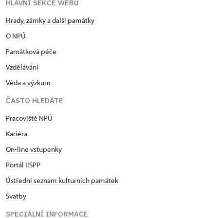
HLAVNÍ SEKCE WEBU
Hrady, zámky a další památky
O NPÚ
Památková péče
Vzdělávání
Věda a výzkum
ČASTO HLEDÁTE
Pracoviště NPÚ
Kariéra
On-line vstupenky
Portál IISPP
Ústřední seznam kulturních památek
Svatby
SPECIÁLNÍ INFORMACE