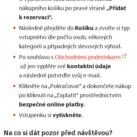
nákupního košíku po pravé straně
„Přidat
k rezervaci“.
Následně přejděte do
Košíku
a zvolte si typ
vstupného dle počtu osob, věkových
kategorií a případných slevových výhod.
Po souhlasu s
Obchodními podmínkami
už jen vyplňte své
kontaktní údaje
a následně potvrďte svůj e-mail.
Klikněte na „Pokračovat“ a dokončete nákup
po kliknutí na „Zaplatit“ prostřednictvím
bezpečné online platby
.
Vstupenku si
vytiskněte
.
Na co si dát pozor před návštěvou?