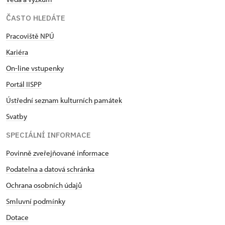
ČASTO HLEDÁTE
Pracoviště NPÚ
Kariéra
On-line vstupenky
Portál IISPP
Ústřední seznam kulturních památek
Svatby
SPECIÁLNÍ INFORMACE
Povinně zveřejňované informace
Podatelna a datová schránka
Ochrana osobních údajů
Smluvní podmínky
Dotace