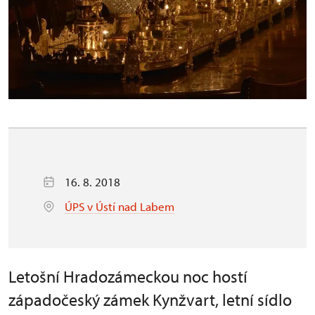
16. 8. 2018
ÚPS v Ústí nad Labem
Letošní Hradozámeckou noc hostí
západočeský zámek Kynžvart, letní sídlo