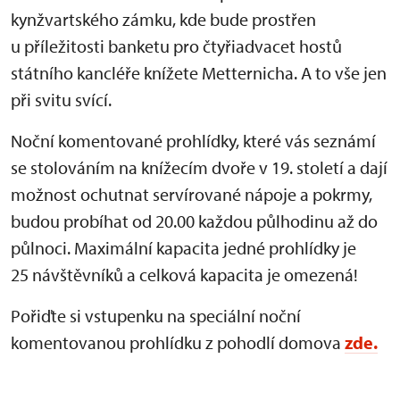
kynžvartského zámku, kde bude prostřen
u příležitosti banketu pro čtyřiadvacet hostů
státního kancléře knížete Metternicha. A to vše jen
při svitu svící.
Noční komentované prohlídky, které vás seznámí
se stolováním na knížecím dvoře v 19. století a dají
možnost ochutnat servírované nápoje a pokrmy,
budou probíhat od 20.00 každou půlhodinu až do
půlnoci. Maximální kapacita jedné prohlídky je
25 návštěvníků a celková kapacita je omezená!
Pořiďte si vstupenku na speciální noční
komentovanou prohlídku z pohodlí domova
zde.