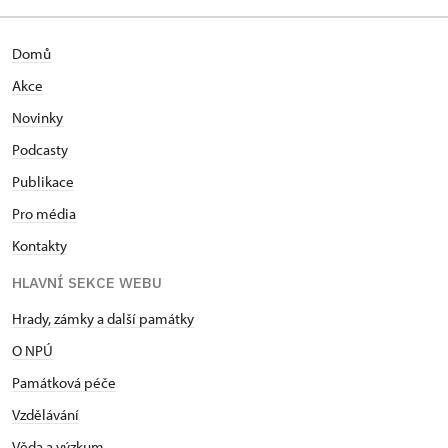
Domů
Akce
Novinky
Podcasty
Publikace
Pro média
Kontakty
HLAVNÍ SEKCE WEBU
Hrady, zámky a další památky
O NPÚ
Památková péče
Vzdělávání
Věda a výzkum