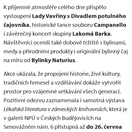
K příjemné atmosféře celého dne přispělo
vystoupení
Lady Vavřiny s Divadlem potulného
čajovníka
, historické tance souboru
Campanello
i závěrečný koncert skupiny
Lakomá Barka
.
Návštěvníci ocenili také dobové tržiště s bylinami,
medy a přírodními produkty i originální bylinný čaj
na míru od
Bylinky Naturius
.
Akce ukázala, že propojení historie, živé kultury,
tradičních řemesel a vzdělávání dokáže vytvořit
prostor pro vzájemné setkávání všech generací.
Pozitivní odezvu zaznamenala i samotná výstava
Lékařská literatura v zámeckých knihovnách
, která je
v galerii NPÚ v Českých Budějovicích na
Senovážném nám. 6 přístupná až
do 26. června