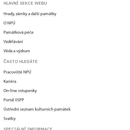
HLAVNÍ SEKCE WEBU
Hrady, zámky a další památky
O NPÚ
Památková péče
Vzdělávání
Věda a výzkum
ČASTO HLEDÁTE
Pracoviště NPÚ
Kariéra
On-line vstupenky
Portál IISPP
Ústřední seznam kulturních památek
Svatby
SPECIÁLNÍ INFORMACE