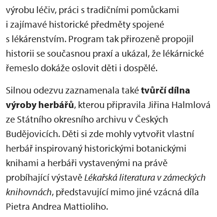
výrobu léčiv, práci s tradičními pomůckami
i zajímavé historické předměty spojené
s lékárenstvím. Program tak přirozeně propojil
historii se současnou praxí a ukázal, že lékárnické
řemeslo dokáže oslovit děti i dospělé.
Silnou odezvu zaznamenala také
tvůrčí dílna
výroby herbářů
, kterou připravila Jiřina Halmlová
ze Státního okresního archivu v Českých
Budějovicích. Děti si zde mohly vytvořit vlastní
herbář inspirovaný historickými botanickými
knihami a herbáři vystavenými na právě
probíhající výstavě
Lékařská literatura v zámeckých
knihovnách
, představující mimo jiné vzácná díla
Pietra Andrea Mattioliho.