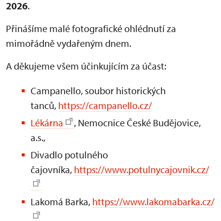
2026
.
Přinášíme malé fotografické ohlédnutí za
mimořádně vydařeným dnem.
A děkujeme všem účinkujícím za účast:
Campanello, soubor historických
tanců,
https://campanello.cz/
Lékárna
, Nemocnice České Budějovice,
a.s.,
Divadlo potulného
čajovníka,
https://www.potulnycajovnik.cz/
Lakomá Barka,
https://www.lakomabarka.cz/