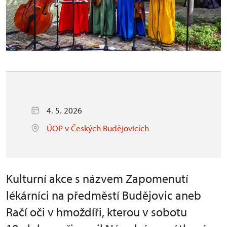
4. 5. 2026
ÚOP v Českých Budějovicích
Kulturní akce s názvem Zapomenutí
lékárníci na předměstí Budějovic aneb
Račí oči v hmoždíři, kterou v sobotu