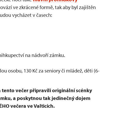
ovází ve zkrácené formě, tak aby byl zajištěn
budou vycházet v časech:
ihkupectví na nádvoří zámku.
ou osobu, 130 Kč za seniory či mládež, děti (6-
tento večer připravili originální scénky
zámku, a poskytnou tak jedinečný dojem
O večera ve Valticích.