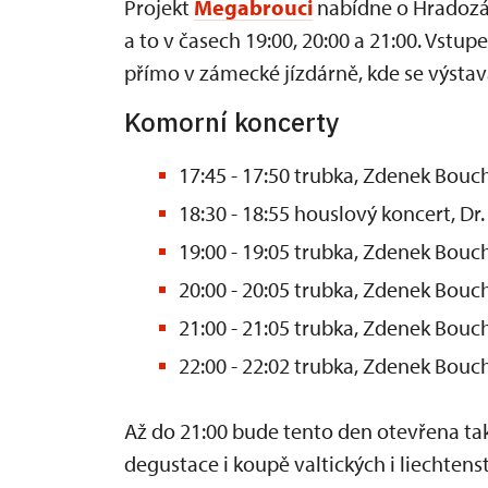
Projekt
Megabrouci
nabídne o Hradozá
a to v časech 19:00, 20:00 a 21:00. Vst
přímo v zámecké jízdárně, kde se výsta
Komorní koncerty
17:45 - 17:50 trubka, Zdenek Bouch
18:30 - 18:55 houslový koncert, Dr
19:00 - 19:05 trubka, Zdenek Bouch
20:00 - 20:05 trubka, Zdenek Bouch
21:00 - 21:05 trubka, Zdenek Bouch
22:00 - 22:02 trubka, Zdenek Bouch
Až do 21:00 bude tento den otevřena t
degustace i koupě valtických i liechtens