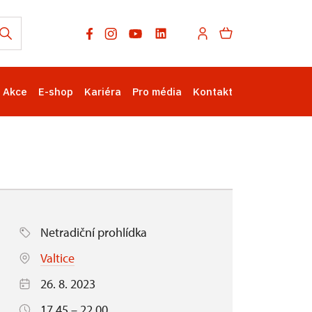
Akce
E-shop
Kariéra
Pro média
Kontakt
Netradiční prohlídka
Valtice
26. 8. 2023
17.45 – 22.00