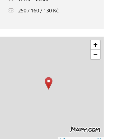
250 / 160 / 130 Kč
+
−