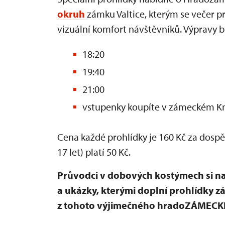
okruh
zámku Valtice, kterým se večer pr
vizuální komfort návštěvníků. Výpravy 
18:20
19:40
21:00
vstupenky koupíte v zámeckém Kn
Cena každé prohlídky je 160 Kč za dospěl
17 let) platí 50 Kč.
Průvodci v dobových kostýmech si na 
a ukázky, kterými doplní prohlídky 
z tohoto výjimečného hradoZÁMECKÉH