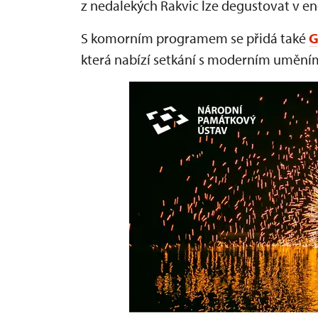
z nedalekých Rakvic lze degustovat v 
S komorním programem se přidá také
G
která nabízí setkání s moderním umění