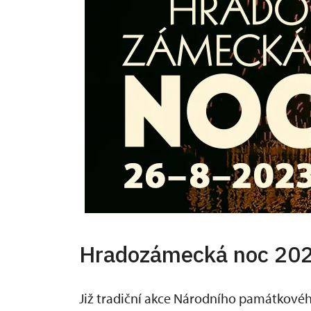
Hradozámecká noc 20
Již tradiční akce Národního památkové