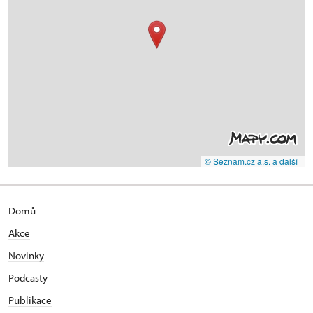
© Seznam.cz a.s. a další
Domů
Akce
Novinky
Podcasty
Publikace