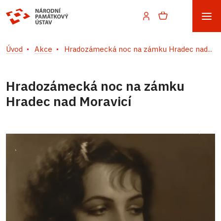
Úvod
Akce
Hradozámecká noc na zámku Hradec nad...
Hradozámecká noc na zámku
Hradec nad Moravicí