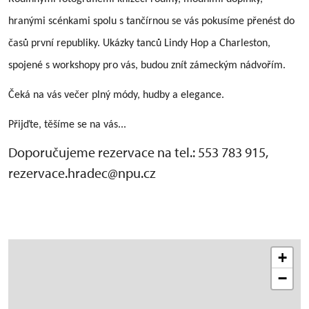
hranými scénkami spolu s tančírnou se vás pokusíme přenést do
časů první republiky. Ukázky tanců Lindy Hop a Charleston,
spojené s workshopy pro vás, budou znít zámeckým nádvořím.
Čeká na vás večer plný módy, hudby a elegance.
Přijďte, těšíme se na vás...
Doporučujeme rezervace na tel.: 553 783 915,
rezervace.hradec@npu.cz
+
−