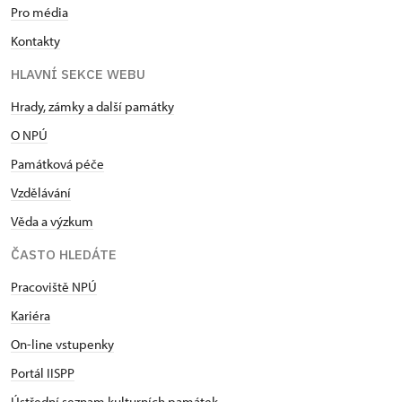
Pro média
Kontakty
HLAVNÍ SEKCE WEBU
Hrady, zámky a další památky
O NPÚ
Památková péče
Vzdělávání
Věda a výzkum
ČASTO HLEDÁTE
Pracoviště NPÚ
Kariéra
On-line vstupenky
Portál IISPP
Ústřední seznam kulturních památek