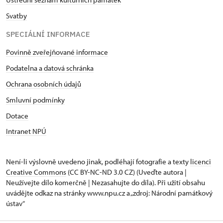
Svatby
SPECIÁLNÍ INFORMACE
Povinně zveřejňované informace
Podatelna a datová schránka
Ochrana osobních údajů
Smluvní podmínky
Dotace
Intranet NPÚ
Není-li výslovně uvedeno jinak, podléhají fotografie a texty
licenci
Creative Commons
(CC BY-NC-ND 3.0 CZ) (Uveďte autora |
Neužívejte dílo komerčně | Nezasahujte do díla). Při užití obsahu
uvádějte odkaz na stránky www.npu.cz a „zdroj: Národní památkový
ústav“