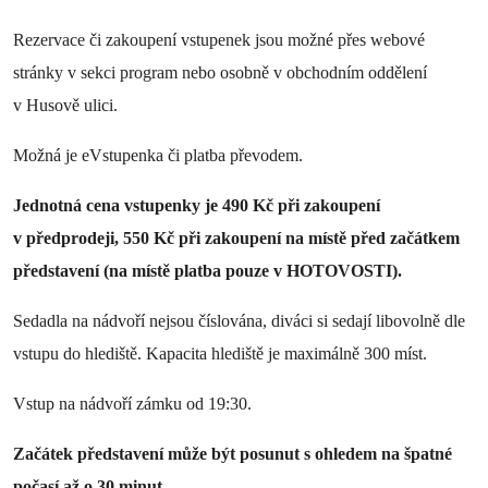
Rezervace či zakoupení vstupenek jsou možné přes webové
stránky v sekci program nebo osobně v obchodním oddělení
v Husově ulici.
Možná je eVstupenka či platba převodem.
Jednotná cena vstupenky je 490 Kč při zakoupení
v předprodeji, 550 Kč při zakoupení na místě před začátkem
představení (na místě platba pouze v HOTOVOSTI).
Sedadla na nádvoří nejsou číslována, diváci si sedají libovolně dle
vstupu do hlediště. Kapacita hlediště je maximálně 300 míst.
Vstup na nádvoří zámku od 19:30.
Začátek představení může být posunut s ohledem na špatné
počasí až o 30 minut.