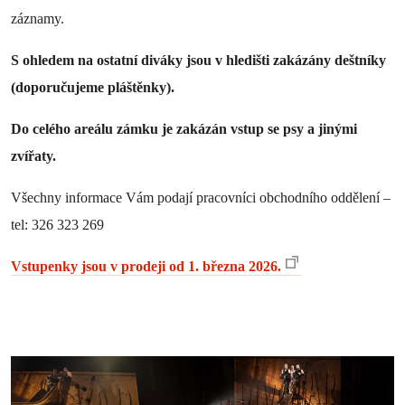
záznamy.
S ohledem na ostatní diváky jsou v hledišti zakázány deštníky
(doporučujeme pláštěnky).
Do celého areálu zámku je zakázán vstup se psy a jinými
zvířaty.
Všechny informace Vám podají pracovníci obchodního oddělení –
tel: 326 323 269
Vstupenky jsou v prodeji od 1. března 2026.