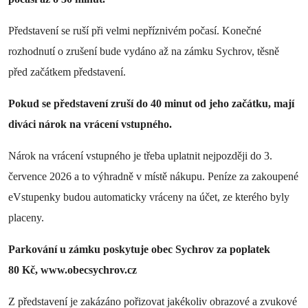
Představení se ruší při velmi nepříznivém počasí. Konečné
rozhodnutí o zrušení bude vydáno až na zámku Sychrov, těsně
před začátkem představení.
Pokud se představení zruší do 40 minut od jeho začátku, mají
diváci nárok na vrácení vstupného.
Nárok na vrácení vstupného je třeba uplatnit nejpozději do 3.
července 2026 a to výhradně v místě nákupu. Peníze za zakoupené
eVstupenky budou automaticky vráceny na účet, ze kterého byly
placeny.
Parkování u zámku poskytuje obec Sychrov za poplatek
80 Kč, www.obecsychrov.cz
Z představení je zakázáno pořizovat jakékoliv obrazové a zvukové