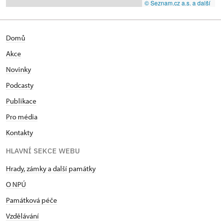
© Seznam.cz a.s. a další
Domů
Akce
Novinky
Podcasty
Publikace
Pro média
Kontakty
HLAVNÍ SEKCE WEBU
Hrady, zámky a další památky
O NPÚ
Památková péče
Vzdělávání