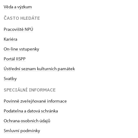
Věda a výzkum
ČASTO HLEDÁTE
Pracoviště NPÚ
Kariéra
On-line vstupenky
Portál IISPP
Ústřední seznam kulturních památek
Svatby
SPECIÁLNÍ INFORMACE
Povinně zveřejňované informace
Podatelna a datová schránka
Ochrana osobních údajů
Smluvní podmínky