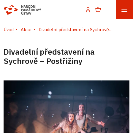
Úvod
Akce
Divadelní představení na Sychrově...
Divadelní představení na
Sychrově – Postřižiny