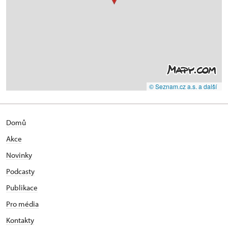
© Seznam.cz a.s. a další
Domů
Akce
Novinky
Podcasty
Publikace
Pro média
Kontakty