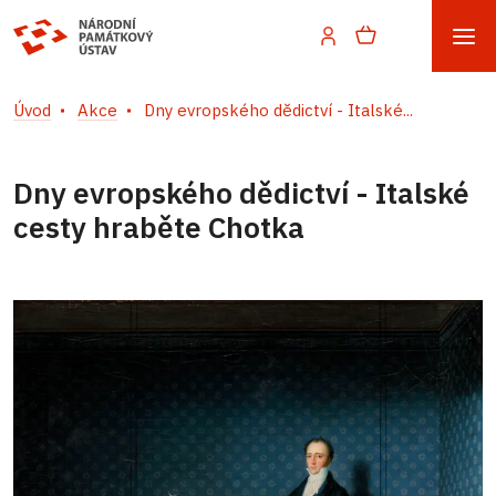
Úvod
Akce
Dny evropského dědictví - Italské...
Dny evropského dědictví - Italské
cesty hraběte Chotka