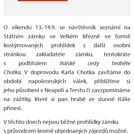
O víkendu 13.-14.9. se návštěvník seznámí na
Státním zámku ve Velkém Březně ve formě
kostýmovaných prohlídek s další osobní
stránkou zakladatele zámku, tentokráte
s podtitulem
Italské cesty hraběte
Chotka.
V doprovodu Karla Chotka zavítáme do
období napoleonských válek, přiblížíme si
jeho působení v Neapoli a Terstu či zavzpomínáme
na zážitky, které si pan hrabě ze slunné Itálie
přinesl.
V těchto dnech nejsou běžné prohlídky zámku
s průvodcem kromě objednaných zájezdů možné.