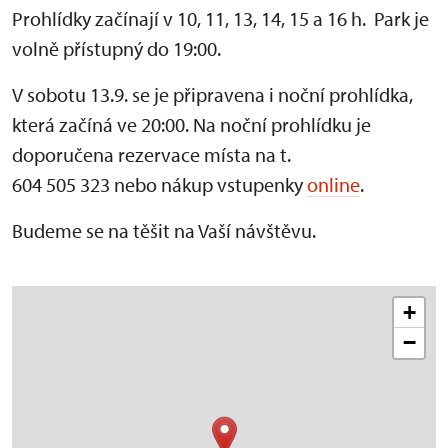
Prohlídky začínají v 10, 11, 13, 14, 15 a 16 h. Park je
volně přístupný do 19:00.
V sobotu 13.9. se je připravena i noční prohlídka,
která začíná ve 20:00. Na noční prohlídku je
doporučena rezervace místa na t.
604 505 323 nebo nákup vstupenky
online
.
Budeme se na těšit na Vaší návštěvu.
+
−