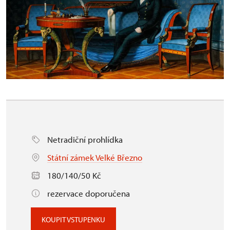
Netradiční prohlídka
Státní zámek Velké Březno
180/140/50 Kč
rezervace doporučena
KOUPIT VSTUPENKU