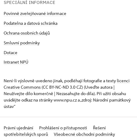
SPECIÁLNÍ INFORMACE
Povinně zveřejňované informace
Podatelna a datová schránka
Ochrana osobních údajů
Smluvní podmínky
Dotace
Intranet NPÚ
Není-li výslovně uvedeno jinak, podléhají fotografie a texty
licenci
Creative Commons
(CC BY-NC-ND 3.0 CZ) (Uveďte autora |
Neužívejte dílo komerčně | Nezasahujte do díla). Při užití obsahu
uvádějte odkaz na stránky www.npu.cz a „zdroj: Národní památkový
ústav“
Právní ujednání
Prohlášení o přístupnosti
Řešení
spotřebitelských sporů
Všeobecné obchodní podmínky