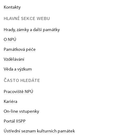
Kontakty
HLAVNÍ SEKCE WEBU
Hrady, zámky a další památky
O NPÚ
Památková péče
Vzdělávání
Věda a výzkum
ČASTO HLEDÁTE
Pracoviště NPÚ
Kariéra
On-line vstupenky
Portál IISPP
Ústřední seznam kulturních památek