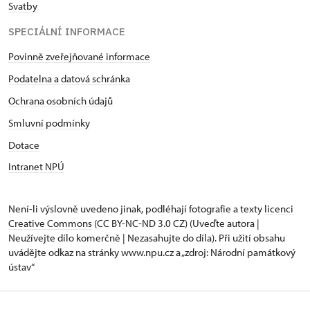
Svatby
SPECIÁLNÍ INFORMACE
Povinně zveřejňované informace
Podatelna a datová schránka
Ochrana osobních údajů
Smluvní podmínky
Dotace
Intranet NPÚ
Není-li výslovně uvedeno jinak, podléhají fotografie a texty
licenci
Creative Commons
(CC BY-NC-ND 3.0 CZ) (Uveďte autora |
Neužívejte dílo komerčně | Nezasahujte do díla). Při užití obsahu
uvádějte odkaz na stránky www.npu.cz a „zdroj: Národní památkový
ústav“