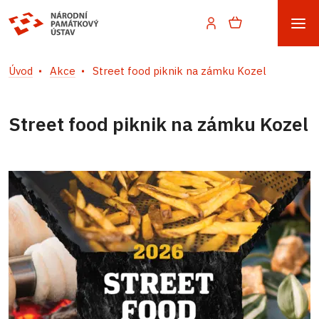
Úvod
Akce
Street food piknik na zámku Kozel
Street food piknik na zámku Kozel