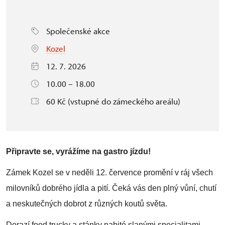
Společenské akce
Kozel
12. 7. 2026
10.00 – 18.00
60 Kč (vstupné do zámeckého areálu)
Připravte se, vyrážíme na gastro jízdu!
Zámek Kozel se v neděli 12. července promění v ráj všech
milovníků dobrého jídla a pití. Čeká vás den plný vůní, chutí
a neskutečných dobrot z různých koutů světa.
Dorazí food trucky a stánky nabité slanými specialitami