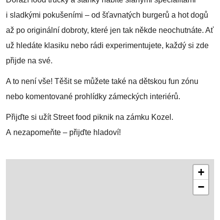
i sladkými pokušeními – od šťavnatých burgerů a hot dogů
až po originální dobroty, které jen tak někde neochutnáte. Ať
už hledáte klasiku nebo rádi experimentujete, každý si zde
přijde na své.
A to není vše! Těšit se můžete také na dětskou fun zónu
nebo komentované prohlídky zámeckých interiérů.
Přijďte si užít Street food piknik na zámku Kozel.
A nezapomeňte – přijďte hladoví!
+
−