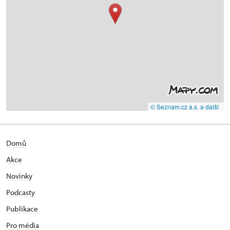
© Seznam.cz a.s. a další
Domů
Akce
Novinky
Podcasty
Publikace
Pro média