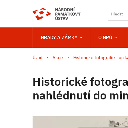
HRADY A ZÁMKY
O NPÚ
Úvod
Akce
Historické fotografie - uniká
Historické fotogra
nahlédnutí do min