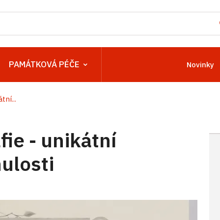
PAMÁTKOVÁ PÉČE
Novinky
tní...
fie - unikátní
ulosti