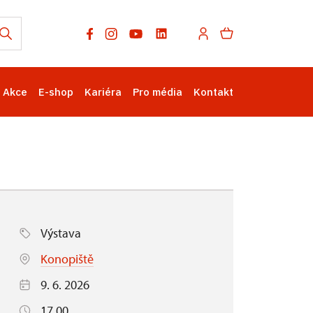
Akce
E-shop
Kariéra
Pro média
Kontakt
Výstava
Konopiště
9. 6. 2026
17.00