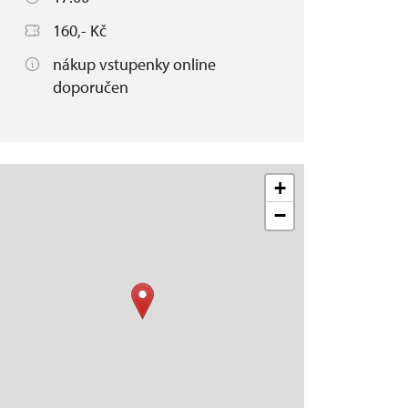
160,- Kč
nákup vstupenky online
doporučen
+
−