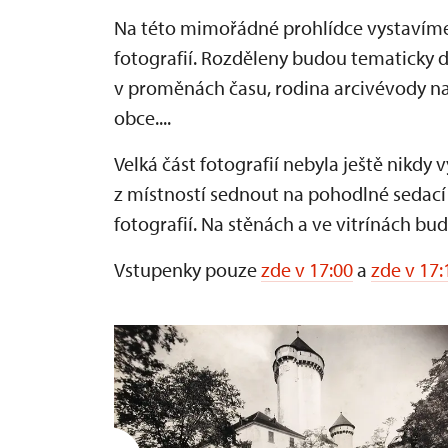
Na této mimořádné prohlídce vystavíme
fotografií. Rozděleny budou tematicky d
v proměnách času, rodina arcivévody na
obce....
Velká část fotografií nebyla ještě nikdy
z místností sednout na pohodlné sedací 
fotografií. Na stěnách a ve vitrínách bu
Vstupenky pouze
zde v 17:00
a
zde v 17: