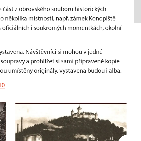
 část z obrovského souboru historických
o několika místností, např. zámek Konopiště
 oficiálních i soukromých momentkách, okolní
 vystavena. Návštěvníci si mohou v jedné
soupravy a prohlížet si sami připravené kopie
dou umístěny originály, vystavena budou i alba.
10